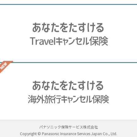
パナソニック保険サービス株式会社
Copyright © Panasonic Insurance Services Japan Co., Ltd.