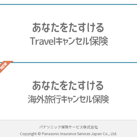
パナソニック保険サービス株式会社
Copyright © Panasonic Insurance Services Japan Co., Ltd.