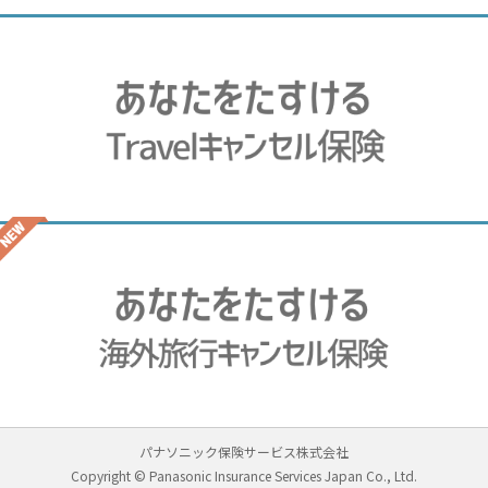
パナソニック保険サービス株式会社
Copyright © Panasonic Insurance Services Japan Co., Ltd.