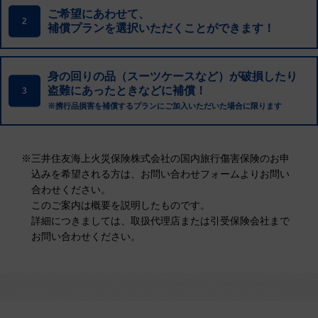
ご希望にあわせて、
2
補償プランを選択いただくことができます！
身の回りの品（スーツケースなど）が破損したり
盗難にあったときなどに補償！
3
※携行品損害を補償するプランにご加入いただいた場合に限ります
※
三井住友海上火災保険株式会社の国内旅行傷害保険のお申
込みを希望される方は、お問い合わせフォームよりお問い
合わせください。
このご案内は概要を説明したものです。
詳細につきましては、取扱代理店または引受保険会社まで
お問い合わせください。