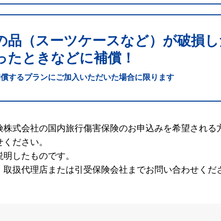
の品（スーツケースなど）が破損し
ったときなどに補償！
補償するプランにご加入いただいた場合に限ります
険株式会社の国内旅行傷害保険のお申込みを希望される
せください。
説明したものです。
、取扱代理店または引受保険会社までお問い合わせくだ