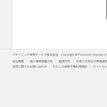
パナソニック保険サービス株式会社
Copyright © Panasonic Insurance S
会社概要
個人情報保護方針
勧誘方針
お客さま本位の業務運
採用に関するお問い合わせ
わたしの保険手帳利用規約
サイトマ