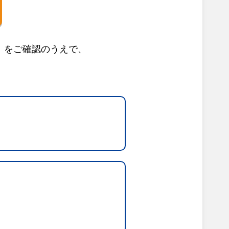
」をご確認のうえで、