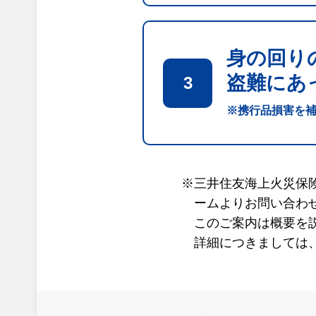
身の回り
盗難にあ
3
※携行品損害を
※
三井住友海上火災保
ームよりお問い合わ
このご案内は概要を
詳細につきましては