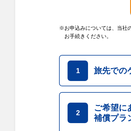
※お申込みについては、当社
お手続きください。
旅先での
1
ご希望に
2
補償プラ