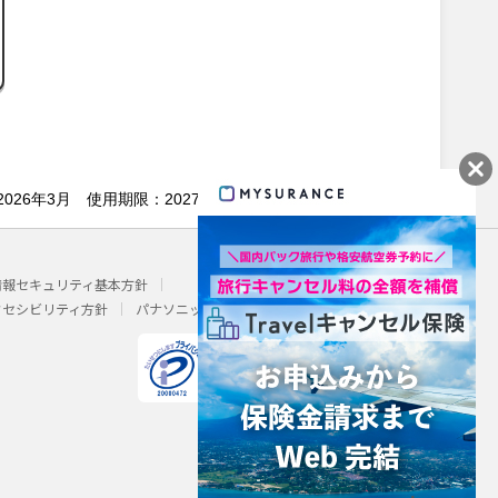
年月：2026年3月 使用期限：2027年3月31日
情報セキュリティ基本方針
Area/Country
クセシビリティ方針
パナソニック ホールディングス
個人情報に関するお取扱いについて
パナソニック保険サービスは
プライバシーマークを取得しています。