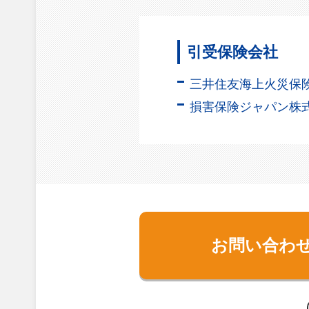
引受保険会社
三井住友海上火災保
損害保険ジャパン株
お問い合わ