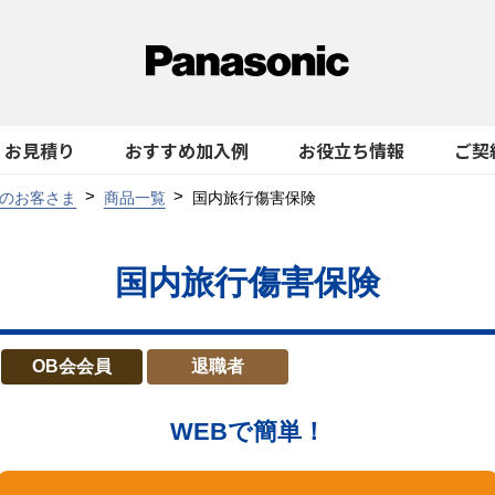
お見積り
おすすめ加入例
お役立ち情報
ご契
のお客さま
商品一覧
国内旅行傷害保険
国内旅行傷害保険
OB会会員
退職者
WEBで簡単！