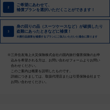
ご希望にあわせて、
2
補償プランを選択いただくことができます！
身の回りの品（スーツケースなど）が破損したり
盗難にあったときなどに補償！
3
※携行品損害を補償するプランにご加入いただいた場合に限ります
※
三井住友海上火災保険株式会社の国内旅行傷害保険のお申
込みを希望される方は、お問い合わせフォームよりお問い
合わせください。
このご案内は概要を説明したものです。
詳細につきましては、取扱代理店または引受保険会社まで
お問い合わせください。