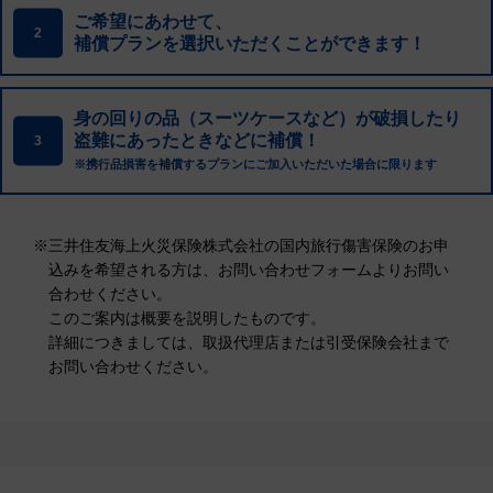
ご希望にあわせて、
2
補償プランを選択いただくことができます！
身の回りの品（スーツケースなど）が破損したり
盗難にあったときなどに補償！
3
※携行品損害を補償するプランにご加入いただいた場合に限ります
※
三井住友海上火災保険株式会社の国内旅行傷害保険のお申
込みを希望される方は、お問い合わせフォームよりお問い
合わせください。
このご案内は概要を説明したものです。
詳細につきましては、取扱代理店または引受保険会社まで
お問い合わせください。