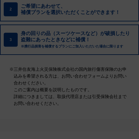
ご希望にあわせて、
2
補償プランを選択いただくことができます！
身の回りの品（スーツケースなど）が破損したり
盗難にあったときなどに補償！
3
※携行品損害を補償するプランにご加入いただいた場合に限ります
※
三井住友海上火災保険株式会社の国内旅行傷害保険のお申
込みを希望される方は、お問い合わせフォームよりお問い
合わせください。
このご案内は概要を説明したものです。
詳細につきましては、取扱代理店または引受保険会社まで
お問い合わせください。