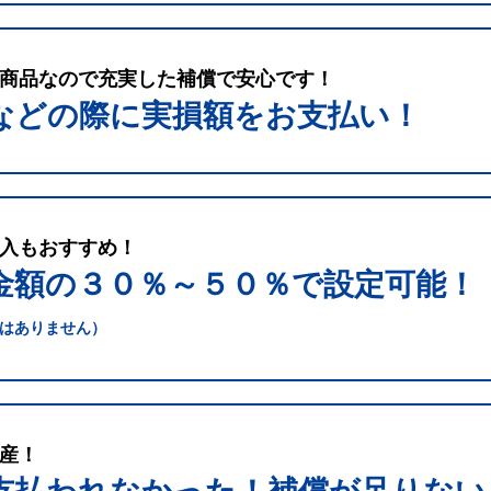
商品なので充実した補償で安心です！
などの際に実損額をお支払い！
入もおすすめ！
金額の３０％～５０％で
設定可能！
はありません）
産！