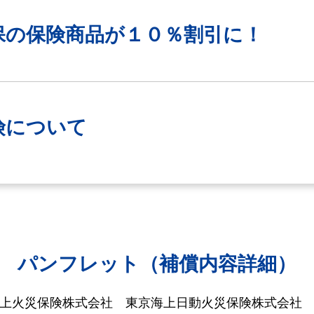
保の保険商品が
１０％割引に！
険について
パンフレット（補償内容詳細）
海上火災保険株式会社
東京海上日動火災保険株式会