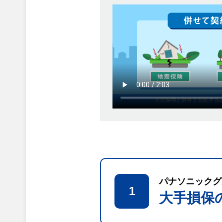
パナソニックグ
1
大手損保