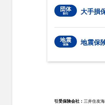
団体
大手損
割引
地震
地震保
保険
引受保険会社：
三井住友