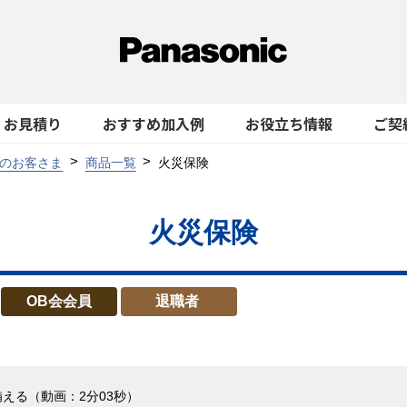
お見積り
おすすめ加入例
お役立ち情報
ご契
のお客さま
商品一覧
火災保険
火災保険
OB会会員
退職者
備える
（動画：2分03秒）