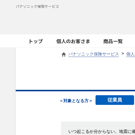
パナソニック保険サービス
トップ
個人のお客さま
商品一覧
パナソニック保険サービス
個人
従業員
＜対象となる方＞
いつ起こるか分からない。地震に