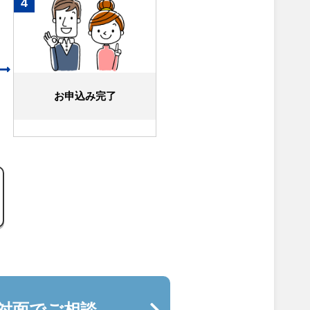
4
お申込み完了
対面でご相談