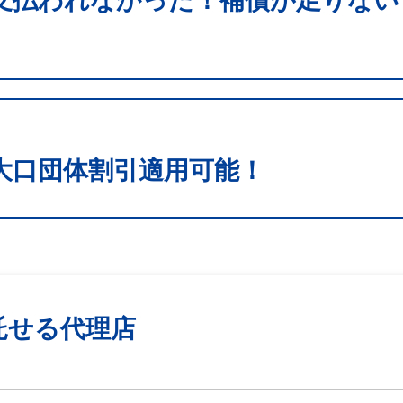
支払われなかった！補償が足りない
大口団体割引適用可能！
託せる代理店