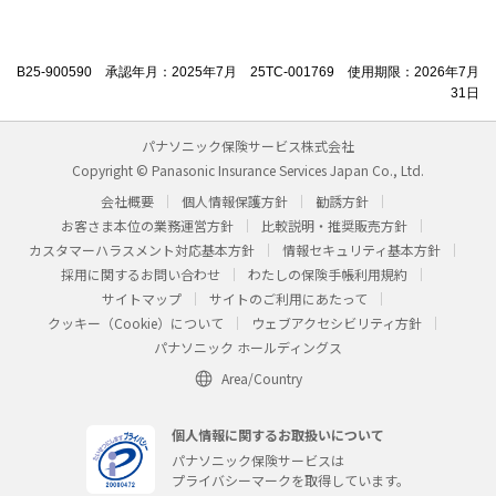
B25-900590 承認年月：2025年7月 25TC-001769 使用期限：2026年7月
31日
パナソニック保険サービス株式会社
Copyright © Panasonic Insurance Services Japan Co., Ltd.
会社概要
個人情報保護方針
勧誘方針
お客さま本位の業務運営方針
比較説明・推奨販売方針
カスタマーハラスメント対応基本方針
情報セキュリティ基本方針
採用に関するお問い合わせ
わたしの保険手帳利用規約
サイトマップ
サイトのご利用にあたって
クッキー（Cookie）について
ウェブアクセシビリティ方針
パナソニック ホールディングス
Area/Country
個人情報に関するお取扱いについて
パナソニック保険サービスは
プライバシーマークを取得しています。