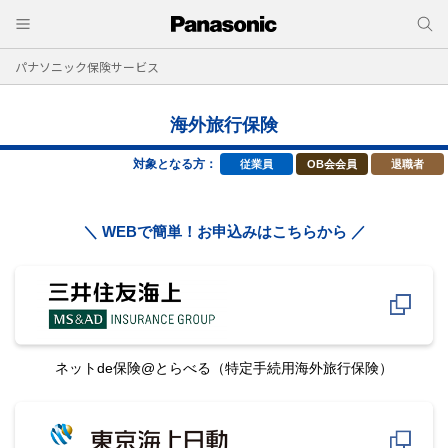
パナソニック保険サービス
海外旅行保険
対象となる方：
従業員
OB会会員
退職者
＼ WEBで簡単！お申込みはこちらから ／
ネットde保険@とらべる
（特定手続用海外旅行保険）