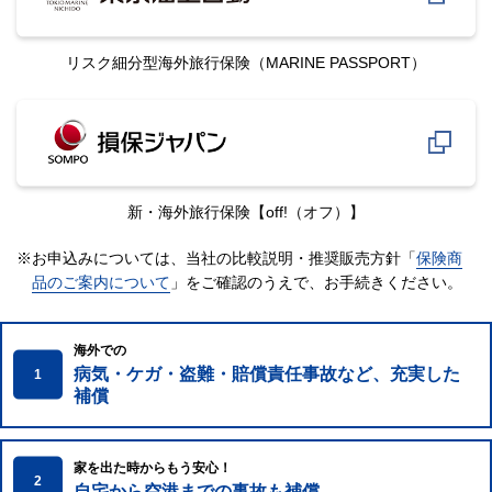
リスク細分型海外旅行保険
（MARINE PASSPORT）
新・海外旅行保険
【off!（オフ）】
※お申込みについては、当社の比較説明・推奨販売方針「
保険商
品のご案内について
」をご確認のうえで、
お手続きください。
海外での
病気・ケガ・盗難・賠償責任事故など、充実した
1
補償
家を出た時からもう安心！
2
自宅から空港までの事故も補償