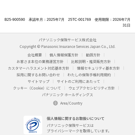
B25-900590 承認年月：2025年7月 25TC-001769 使用期限：2026年7月
31日
パナソニック保険サービス株式会社
Copyright © Panasonic Insurance Services Japan Co., Ltd.
会社概要
個人情報保護方針
勧誘方針
お客さま本位の業務運営方針
比較説明・推奨販売方針
カスタマーハラスメント対応基本方針
情報セキュリティ基本方針
採用に関するお問い合わせ
わたしの保険手帳利用規約
サイトマップ
サイトのご利用にあたって
クッキー（Cookie）について
ウェブアクセシビリティ方針
パナソニック ホールディングス
Area/Country
個人情報に関するお取扱いについて
パナソニック保険サービスは
プライバシーマークを取得しています。