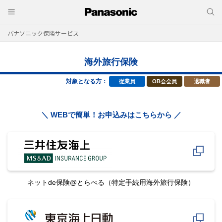
パナソニック保険サービス
海外旅行保険
対象となる方：
従業員
OB会会員
退職者
＼ WEBで簡単！お申込みはこちらから ／
ネットde保険@とらべる
（特定手続用海外旅行保険）