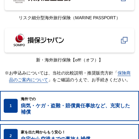
リスク細分型海外旅行保険
（MARINE PASSPORT）
新・海外旅行保険
【off!（オフ）】
※お申込みについては、当社の比較説明・推奨販売方針「
保険商
品のご案内について
」をご確認のうえで、
お手続きください。
海外での
病気・ケガ・盗難・賠償責任事故など、充実した
1
補償
家を出た時からもう安心！
2
自宅から空港までの事故も補償