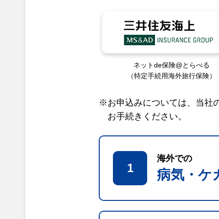
ネットde保険@とらべる
（特定手続用海外旅行保険）
※お申込みについては、当社
お手続きください。
海外での
1
病気・ケ