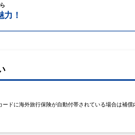
ら
魅力！
い
カードに海外旅行保険が自動付帯されている場合は補償