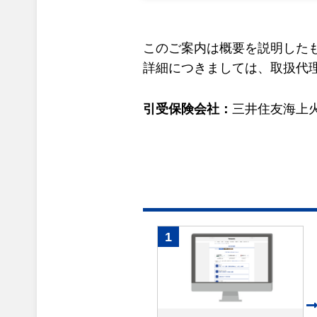
このご案内は概要を説明した
詳細につきましては、取扱代
引受保険会社：
三井住友海上
1