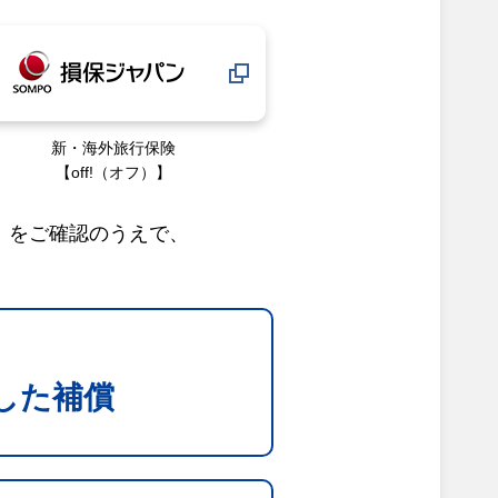
新・海外旅行保険
【off!（オフ）】
」をご確認のうえで、
した補償