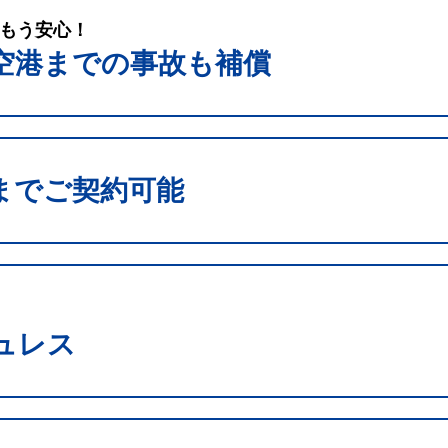
もう安心！
空港までの事故も補償
までご契約可能
ュレス