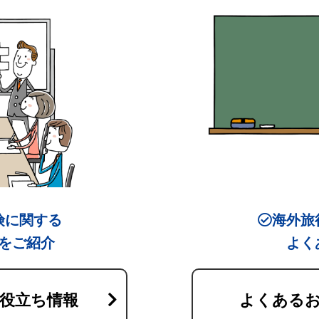
険に関する
海外旅
をご紹介
よく
役立ち情報
よくある