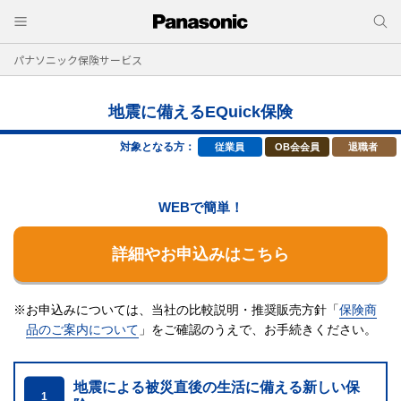
パナソニック保険サービス
地震に備えるEQuick保険
対象となる方：
従業員
OB会会員
退職者
WEBで簡単！
詳細やお申込みはこちら
※お申込みについては、当社の比較説明・推奨販売方針「
保険商
品のご案内について
」をご確認のうえで、
お手続きください。
地震による被災直後の生活に備える新しい保
1