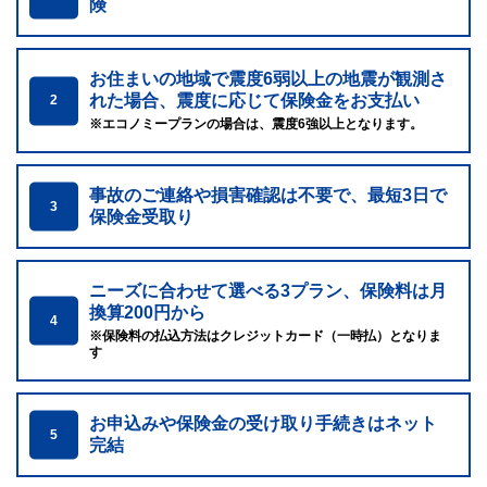
険
お住まいの地域で震度6弱以上の地震が観測さ
れた場合、震度に応じて保険金をお支払い
2
※エコノミープランの場合は、震度6強以上となります。
事故のご連絡や損害確認は不要で、最短3日で
3
保険金受取り
ニーズに合わせて選べる3プラン、保険料は月
換算200円から
4
※保険料の払込方法はクレジットカード（一時払）となりま
す
お申込みや保険金の受け取り手続きはネット
5
完結