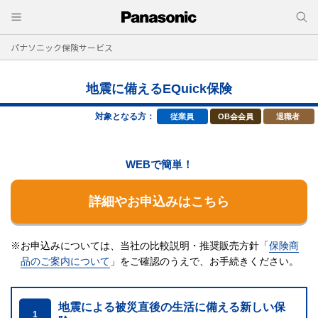
パナソニック保険サービス
地震に備えるEQuick保険
対象となる方：
従業員
OB会会員
退職者
WEBで簡単！
詳細やお申込みはこちら
※お申込みについては、当社の比較説明・推奨販売方針「
保険商
品のご案内について
」をご確認のうえで、
お手続きください。
地震による被災直後の生活に備える新しい保
1