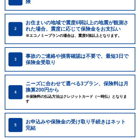
険
お住まいの地域で震度6弱以上の地震が観測さ
れた場合、震度に応じて保険金をお支払い
2
※エコノミープランの場合は、震度6強以上となります。
事故のご連絡や損害確認は不要で、最短3日で
3
保険金受取り
ニーズに合わせて選べる3プラン、保険料は月
換算200円から
4
※保険料の払込方法はクレジットカード（一時払）となりま
す
お申込みや保険金の受け取り手続きはネット
5
完結