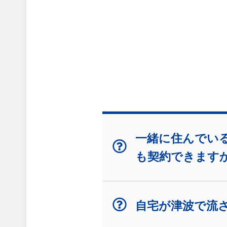
一緒に住んでいる
も契約できます
自宅が津波で流