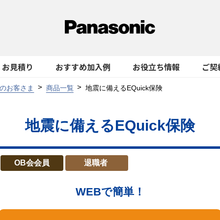
お見積り
おすすめ加入例
お役立ち情報
ご契
のお客さま
商品一覧
地震に備えるEQuick保険
地震に備えるEQuick保険
OB会会員
退職者
WEBで簡単！