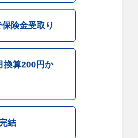
で保険金受取り
換算200円か
完結