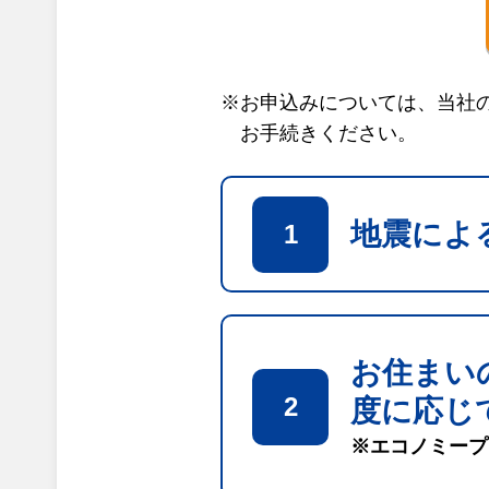
※お申込みについては、当社
お手続きください。
地震によ
1
お住まい
2
度に応じ
※エコノミープ