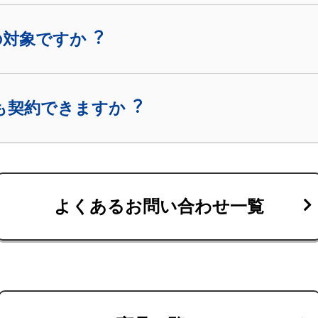
の対象ですか︖
も契約できますか︖
よくあるお問い合わせ一覧