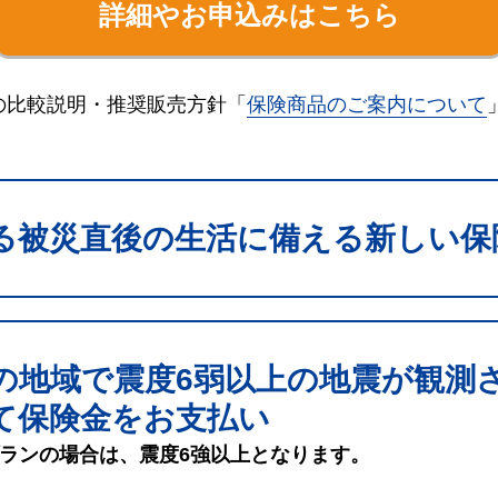
詳細やお申込みはこちら
の比較説明・推奨販売方針「
保険商品のご案内について
る被災直後の生活に備える新しい保
の地域で震度6弱以上の地震が観測
て保険金をお支払い
ランの場合は、震度6強以上となります。