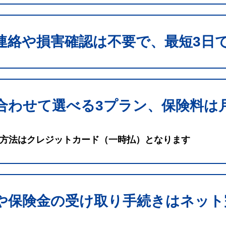
連絡や損害確認は不要で、最短3日
合わせて選べる3プラン、保険料は月
方法はクレジットカード（一時払）となります
や保険金の受け取り手続きはネット