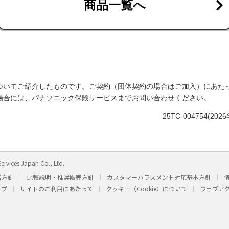
商品一覧へ
ついてご紹介したものです。ご契約（団体契約の場合はご加入）にあた
場合には、パナソニック保険サービスまでお問い合わせください。
25TC-004754(2
ervices Japan Co., Ltd.
営方針
比較説明・推奨販売方針
カスタマーハラスメント対応基本方針
ップ
サイトのご利用にあたって
クッキー（Cookie）について
ウェブア