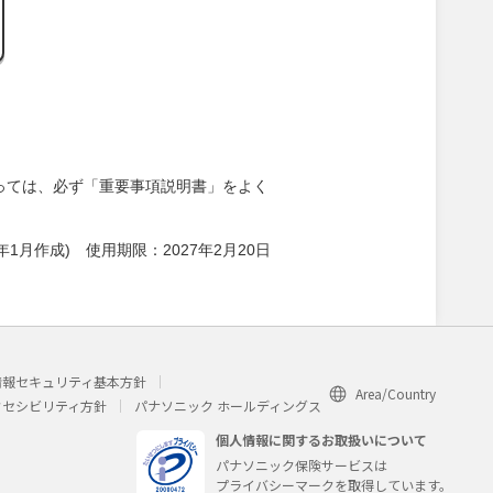
っては、必ず「重要事項説明書」をよく
026年1月作成) 使用期限：2027年2月20日
情報セキュリティ基本方針
Area/Country
クセシビリティ方針
パナソニック ホールディングス
個人情報に関するお取扱いについて
パナソニック保険サービスは
プライバシーマークを取得しています。