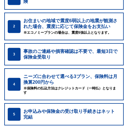
険
お住まいの地域で震度6弱以上の地震が観測さ
れた場合、震度に応じて保険金をお支払い
2
※エコノミープランの場合は、震度6強以上となります。
事故のご連絡や損害確認は不要で、最短3日で
3
保険金受取り
ニーズに合わせて選べる3プラン、保険料は月
換算200円から
4
※保険料の払込方法はクレジットカード（一時払）となりま
す
お申込みや保険金の受け取り手続きはネット
5
完結