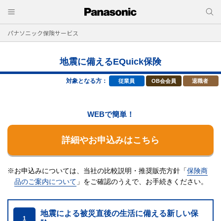
パナソニック保険サービス
地震に備えるEQuick保険
対象となる方：
従業員
OB会会員
退職者
WEBで簡単！
詳細やお申込みはこちら
※お申込みについては、当社の比較説明・推奨販売方針「
保険商
品のご案内について
」をご確認のうえで、
お手続きください。
地震による被災直後の生活に備える新しい保
1