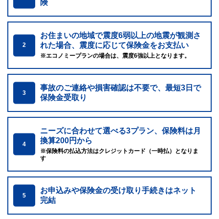
険
お住まいの地域で震度6弱以上の地震が観測さ
れた場合、震度に応じて保険金をお支払い
2
※エコノミープランの場合は、震度6強以上となります。
事故のご連絡や損害確認は不要で、最短3日で
3
保険金受取り
ニーズに合わせて選べる3プラン、保険料は月
換算200円から
4
※保険料の払込方法はクレジットカード（一時払）となりま
す
お申込みや保険金の受け取り手続きはネット
5
完結