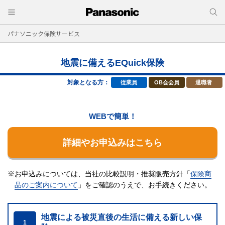
パナソニック保険サービス
地震に備えるEQuick保険
対象となる方：
従業員
OB会会員
退職者
WEBで簡単！
詳細やお申込みはこちら
※お申込みについては、当社の比較説明・推奨販売方針「
保険商
品のご案内について
」をご確認のうえで、
お手続きください。
地震による被災直後の生活に備える新しい保
1