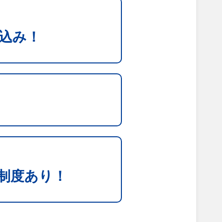
込み！
制度あり！