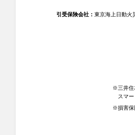
引受保険会社：
東京海上日動火
※三井住
スマー
※損害保