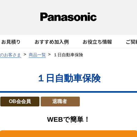
お見積り
おすすめ加入例
お役立ち情報
ご契
のお客さま
商品一覧
１日自動車保険
１日自動車保険
OB会会員
退職者
WEBで簡単！