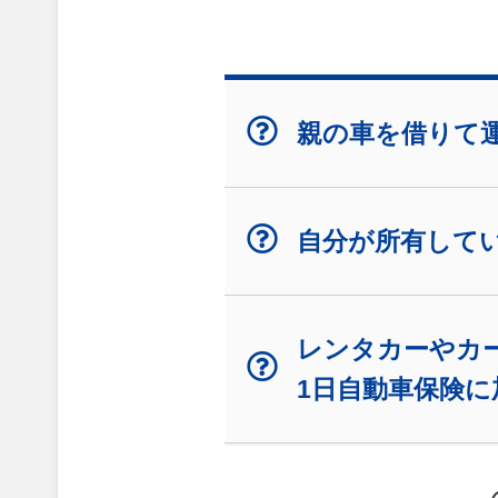
親の車を借りて
自分が所有して
レンタカーやカ
1日自動車保険