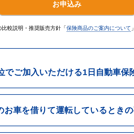
お申込み
の比較説明・推奨販売方針「
保険商品のご案内について
単位でご加入いただける1日自動車保
のお車を借りて運転しているときの