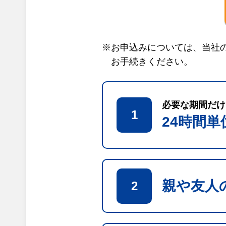
※お申込みについては、当社
お手続きください。
必要な期間だけ
1
24時間
親や友人
2