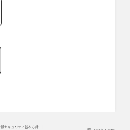
情報セキュリティ基本方針
Area/Country