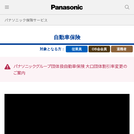
パナソニック保険サービス
自動車保険
対象となる方：
従業員
OB会会員
退職者
パナソニックグループ団体扱自動車保険 大口団体割引率変更の
ご案内