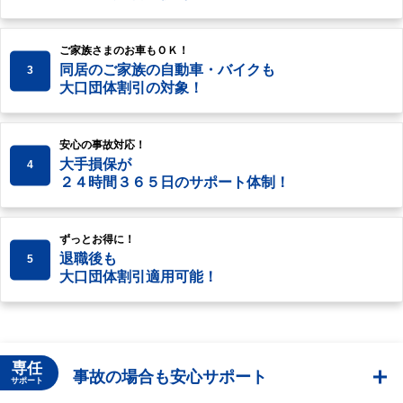
ご家族さまのお車もＯＫ！
同居のご家族の自動車・バイクも
3
大口団体割引の対象！
安心の事故対応！
大手損保が
4
２４時間３６５日のサポート体制！
ずっとお得に！
退職後も
5
大口団体割引適用可能！
専任
事故の場合も安心サポート
サポート