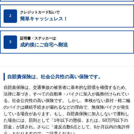
クレジットカード払いで
2
簡単キャッシュレス！
証明書・ステッカーは
3
成約後にご自宅へ郵送
自賠責保険は、社会公共性の高い保険です。
自賠責保険は、交通事故の被害者に基本的な賠償を補償するため、
法律に基づき、すべての自動車・バイクに加入が義務付けられてい
る、社会公共性の高い保険です。 しかし、車検がない原付・軽二輪
のバイクは継続手続きが漏れるなどの理由で、無保険バイクが発生
している場合があります。もし、自賠責保険に加入しないで運転し
た場合には、罰則として「1年以下の懲役、または、50万円以下の
罰金」が課され、さらに「違反点数6点として、6か月以内の免許停
止」となりますので、ご注意ください。