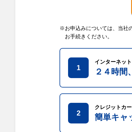
※お申込みについては、当社
お手続きください。
インターネット
1
２４時間
クレジットカー
2
簡単キャ