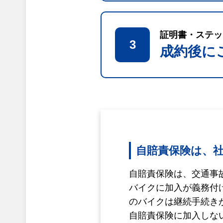
証明書・ステッ
3
成約後に
自賠責保険は、
自賠責保険は、交通事
バイクに加入が義務付
のバイクは継続手続き
自賠責保険に加入しな