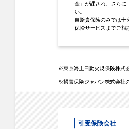
金」が課され、さらに
い。
自賠責保険のみでは十
保険サービスまでご相
※東京海上日動火災保険株式
※損害保険ジャパン株式会社
引受保険会社