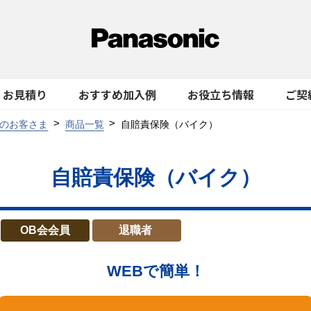
お見積り
おすすめ加入例
お役立ち情報
ご契
のお客さま
商品一覧
自賠責保険（バイク）
自賠責保険（バイク）
OB会会員
退職者
WEBで簡単！