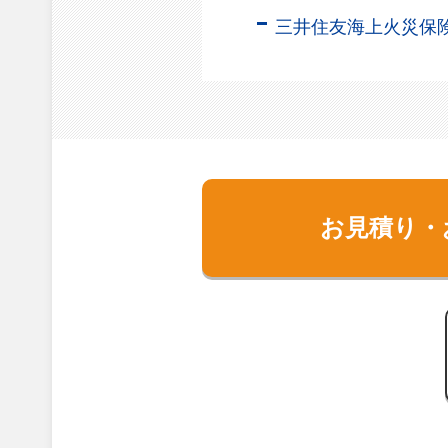
三井住友海上火災保
お見積り・