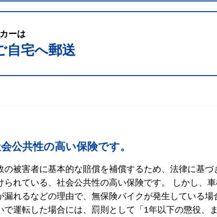
カーは
ご自宅へ郵送
社会公共性の高い保険です。
故の被害者に基本的な賠償を補償するため、法律に基づ
けられている、社会公共性の高い保険です。 しかし、
が漏れるなどの理由で、無保険バイクが発生している場
いで運転した場合には、罰則として「1年以下の懲役、ま