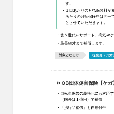
す。
１口あたりの月払保険料が
あたりの月払保険料は同一で
とさせていただきます。
働き世代をサポート。病気やケ
最長60才まで補償します。
対象となる方
従業員（59才
OB団体傷害保険
【ケガ
自転車保険の義務化にも対応す
（国外は１億円）で補償
「携行品補償」も自動付帯