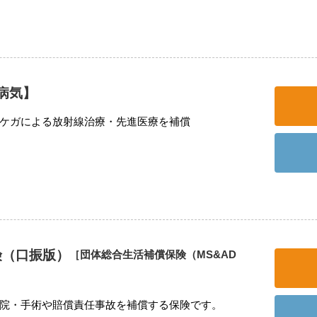
病気】
ケガによる放射線治療・先進医療を補償
険（口振版）
［団体総合生活補償保険（MS&AD
院・手術や賠償責任事故を補償する保険です。