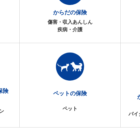
からだの保険
傷害・収入あんしん
疾病・介護
保険
ペットの保険
ペット
ン
バイ