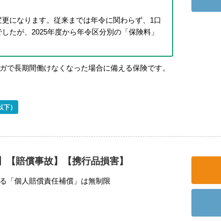
変更になります。従来までは年令に関わらず、1口
したが、2025年度から年令区分別の「保険料」
ガで長期間働けなくなった場合に備える保険です。
以下）
】【賠償事故】【携行品損害】
る「個人賠償責任補償」は無制限