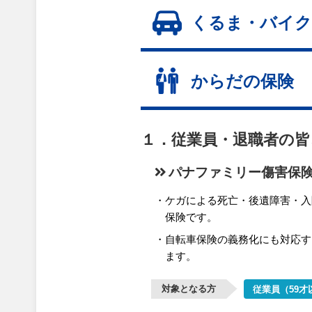
くるま・バイク
からだの保険
１．従業員・退職者の皆
パナファミリー傷害保
ケガによる死亡・後遺障害・入
保険です。
自転車保険の義務化にも対応す
ます。
対象となる方
従業員（59才