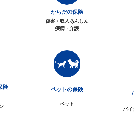
からだの保険
傷害・収入あんしん
疾病・介護
保険
ペットの保険
ペット
ン
バイ