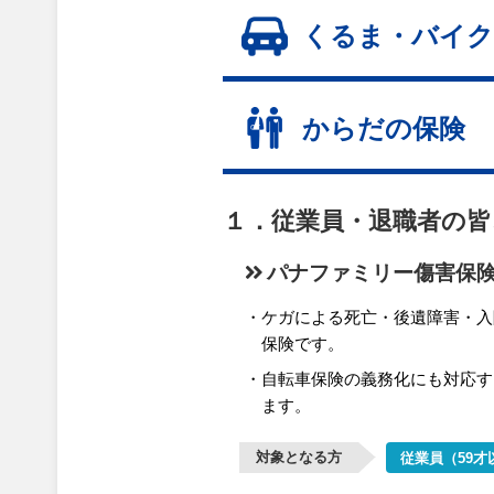
くるま・バイク
からだの保険
１．従業員・退職者の皆
パナファミリー傷害保
ケガによる死亡・後遺障害・入
保険です。
自転車保険の義務化にも対応す
ます。
対象となる方
従業員（59才