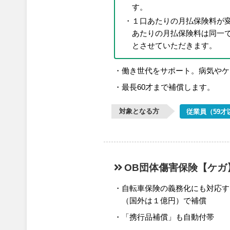
す。
１口あたりの月払保険料が
あたりの月払保険料は同一で
とさせていただきます。
働き世代をサポート。病気やケ
最長60才まで補償します。
対象となる方
従業員（59才
OB団体傷害保険
【ケガ
自転車保険の義務化にも対応す
（国外は１億円）で補償
「携行品補償」も自動付帯