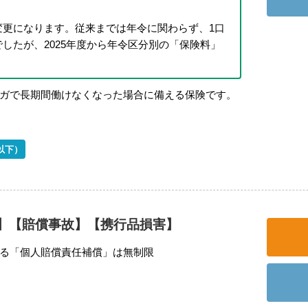
変更になります。従来までは年令に関わらず、1口
したが、2025年度から年令区分別の「保険料」
ガで長期間働けなくなった場合に備える保険です。
以下）
】【賠償事故】【携行品損害】
る「個人賠償責任補償」は無制限