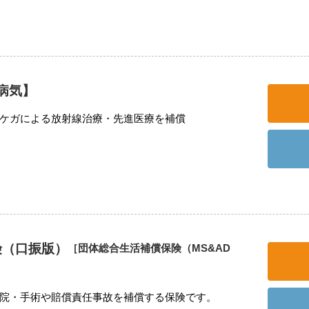
病気】
ケガによる放射線治療・先進医療を補償
険（口振版）
［団体総合生活補償保険（MS&AD
院・手術や賠償責任事故を補償する保険です。