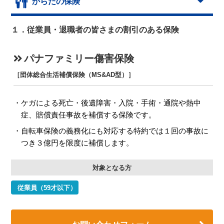
からだの保険
１．従業員・退職者の皆さまの割引のある保険
パナファミリー傷害保険
［団体総合生活補償保険（MS&AD型）］
ケガによる死亡・後遺障害・入院・手術・通院や熱中
症、賠償責任事故を補償する保険です。
自転車保険の義務化にも対応する特約では１回の事故に
つき３億円を限度に補償します。
対象となる方
従業員（59才以下）