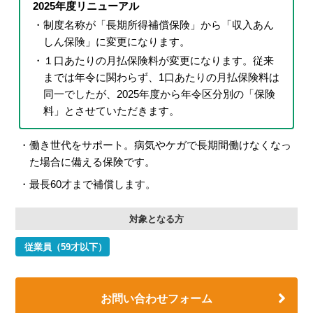
2025年度リニューアル
制度名称が「長期所得補償保険」から「収入あん
しん保険」に変更になります。
１口あたりの月払保険料が変更になります。従来
までは年令に関わらず、1口あたりの月払保険料は
同一でしたが、2025年度から年令区分別の「保険
料」とさせていただきます。
働き世代をサポート。病気やケガで長期間働けなくなっ
た場合に備える保険です。
最長60才まで補償します。
対象となる方
従業員（59才以下）
お問い合わせフォーム