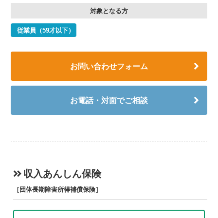
対象となる方
従業員（59才以下）
お問い合わせフォーム
お電話・対面でご相談
収入あんしん保険
［団体長期障害所得補償保険］