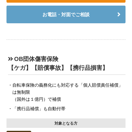
お電話・対面でご相談
OB団体傷害保険
【ケガ】【賠償事故】【携行品損害】
自転車保険の義務化にも対応する「個人賠償責任補償」
は無制限
（国外は１億円）で補償
「携行品補償」も自動付帯
対象となる方