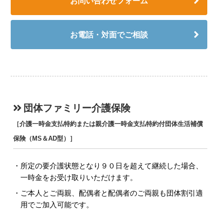
お問い合わせフォーム
お電話・対面でご相談
団体ファミリー介護保険
［介護一時金支払特約または親介護一時金支払特約付団体生活補償
保険（MS＆AD型）］
所定の要介護状態となり９０日を超えて継続した場合、
一時金をお受け取りいただけます。
ご本人とご両親、配偶者と配偶者のご両親も団体割引適
用でご加入可能です。