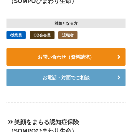
（SOMPOひまわり生命）
対象となる方
従業員
OB会会員
退職者
お問い合わせ（資料請求）
お電話・対面でご相談
笑顔をまもる認知症保険
（SOMPOひまわり生命）