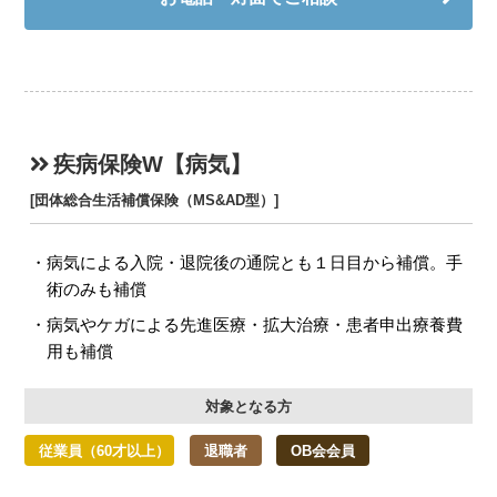
疾病保険W【病気】
[団体総合生活補償保険（MS&AD型）]
病気による入院・退院後の通院とも１日目から補償。手
術のみも補償
病気やケガによる先進医療・拡大治療・患者申出療養費
用も補償
対象となる方
従業員（60才以上）
退職者
OB会会員