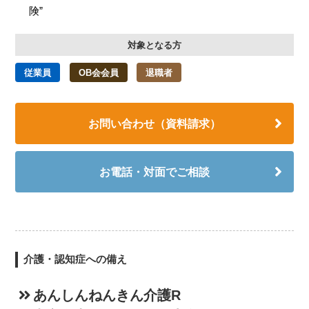
険”
対象となる方
従業員
OB会会員
退職者
お問い合わせ（資料請求）
お電話・対面でご相談
介護・認知症への備え
あんしんねんきん介護R