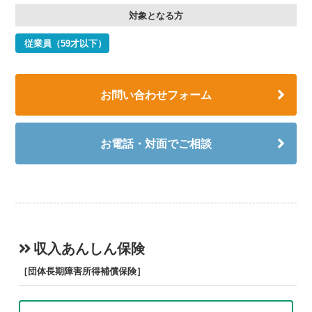
対象となる方
従業員（59才以下）
お問い合わせフォーム
お電話・対面でご相談
収入あんしん保険
［団体長期障害所得補償保険］