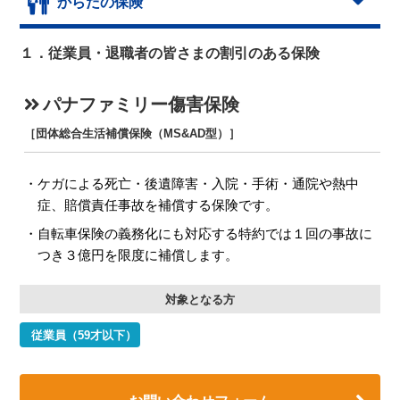
からだの保険
１．従業員・退職者の皆さまの割引のある保険
パナファミリー傷害保険
［団体総合生活補償保険（MS&AD型）］
ケガによる死亡・後遺障害・入院・手術・通院や熱中
症、賠償責任事故を補償する保険です。
自転車保険の義務化にも対応する特約では１回の事故に
つき３億円を限度に補償します。
対象となる方
従業員（59才以下）