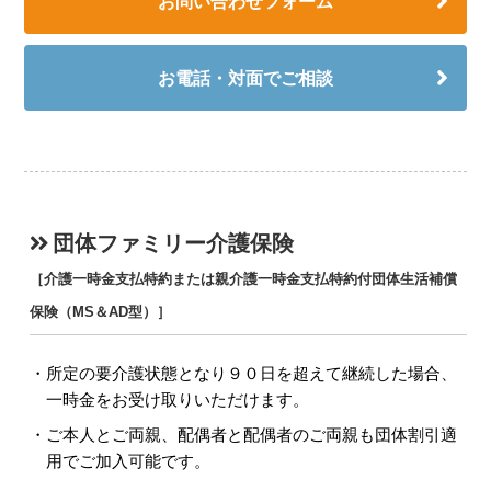
お問い合わせフォーム
お電話・対面でご相談
団体ファミリー介護保険
［介護一時金支払特約または親介護一時金支払特約付団体生活補償
保険（MS＆AD型）］
所定の要介護状態となり９０日を超えて継続した場合、
一時金をお受け取りいただけます。
ご本人とご両親、配偶者と配偶者のご両親も団体割引適
用でご加入可能です。