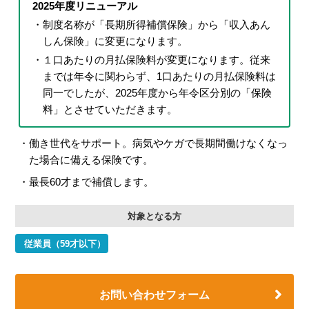
2025年度リニューアル
制度名称が「長期所得補償保険」から「収入あん
しん保険」に変更になります。
１口あたりの月払保険料が変更になります。従来
までは年令に関わらず、1口あたりの月払保険料は
同一でしたが、2025年度から年令区分別の「保険
料」とさせていただきます。
働き世代をサポート。病気やケガで長期間働けなくなっ
た場合に備える保険です。
最長60才まで補償します。
対象となる方
従業員（59才以下）
お問い合わせフォーム