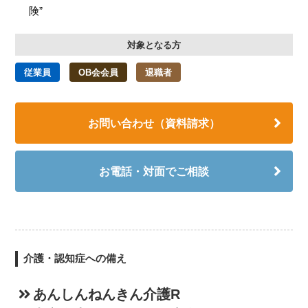
険”
対象となる方
従業員
OB会会員
退職者
お問い合わせ（資料請求）
お電話・対面でご相談
介護・認知症への備え
あんしんねんきん介護R