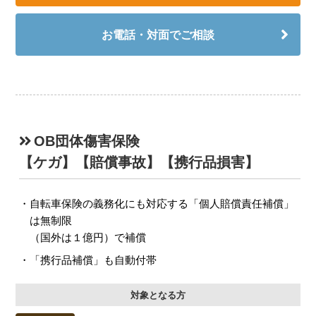
お電話・対面でご相談
OB団体傷害保険
【ケガ】【賠償事故】【携行品損害】
自転車保険の義務化にも対応する「個人賠償責任補償」
は無制限
（国外は１億円）で補償
「携行品補償」も自動付帯
対象となる方