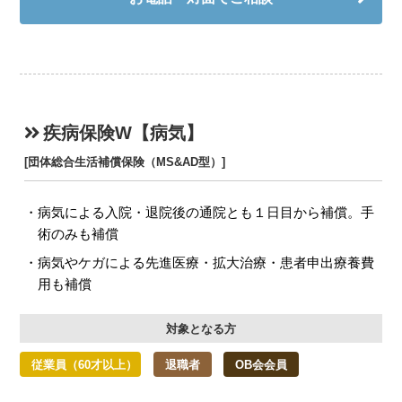
疾病保険W【病気】
[団体総合生活補償保険（MS&AD型）]
病気による入院・退院後の通院とも１日目から補償。手
術のみも補償
病気やケガによる先進医療・拡大治療・患者申出療養費
用も補償
対象となる方
従業員（60才以上）
退職者
OB会会員