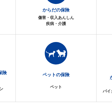
からだの保険
傷害・収入あんしん
疾病・介護
保険
ペットの保険
ペット
ン
バイ