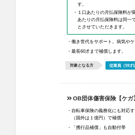
す。
１口あたりの月払保険料が
あたりの月払保険料は同一で
とさせていただきます。
働き世代をサポート。病気やケ
最長60才まで補償します。
対象となる方
従業員（59才
OB団体傷害保険
【ケガ
自転車保険の義務化にも対応す
（国外は１億円）で補償
「携行品補償」も自動付帯