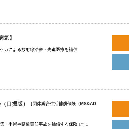
病気】
ケガによる放射線治療・先進医療を補償
険（口振版）
［団体総合生活補償保険（MS&AD
院・手術や賠償責任事故を補償する保険です。