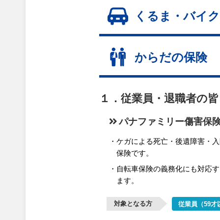
くるま・バイク
からだの保険
１．従業員・退職者の皆
パナファミリー傷害保
ケガによる死亡・後遺障害・入
保険です。
自転車保険の義務化にも対応す
ます。
対象となる方
従業員（59才