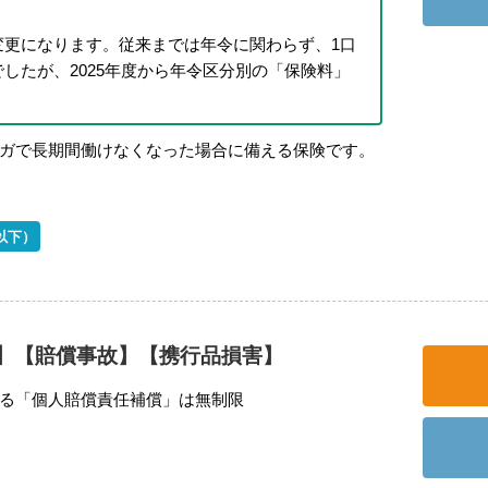
変更になります。従来までは年令に関わらず、1口
したが、2025年度から年令区分別の「保険料」
ガで長期間働けなくなった場合に備える保険です。
以下）
】【賠償事故】【携行品損害】
る「個人賠償責任補償」は無制限