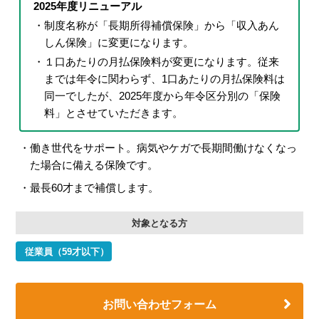
2025年度リニューアル
制度名称が「長期所得補償保険」から「収入あん
しん保険」に変更になります。
１口あたりの月払保険料が変更になります。従来
までは年令に関わらず、1口あたりの月払保険料は
同一でしたが、2025年度から年令区分別の「保険
料」とさせていただきます。
働き世代をサポート。病気やケガで長期間働けなくなっ
た場合に備える保険です。
最長60才まで補償します。
対象となる方
従業員（59才以下）
お問い合わせフォーム