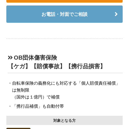
お電話・対面でご相談
OB団体傷害保険
【ケガ】【賠償事故】【携行品損害】
自転車保険の義務化にも対応する「個人賠償責任補償」
は無制限
（国外は１億円）で補償
「携行品補償」も自動付帯
対象となる方