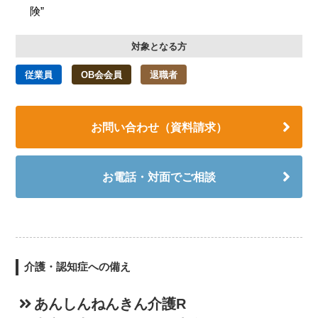
険”
対象となる方
従業員
OB会会員
退職者
お問い合わせ（資料請求）
お電話・対面でご相談
介護・認知症への備え
あんしんねんきん介護R