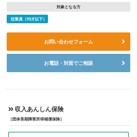
対象となる方
従業員（59才以下）
お問い合わせフォーム
お電話・対面でご相談
収入あんしん保険
［団体長期障害所得補償保険］