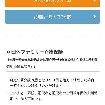
お問い合わせフォーム
お電話・対面でご相談
団体ファミリー介護保険
［介護一時金支払特約または親介護一時金支払特約付団体生活補償
保険（MS＆AD型）］
所定の要介護状態となり９０日を超えて継続した場合、
一時金をお受け取りいただけます。
ご本人とご両親、配偶者と配偶者のご両親も団体割引適
用でご加入可能です。