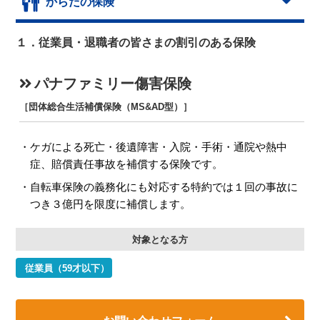
からだの保険
１．従業員・退職者の皆さまの割引のある保険
パナファミリー傷害保険
［団体総合生活補償保険（MS&AD型）］
ケガによる死亡・後遺障害・入院・手術・通院や熱中
症、賠償責任事故を補償する保険です。
自転車保険の義務化にも対応する特約では１回の事故に
つき３億円を限度に補償します。
対象となる方
従業員（59才以下）