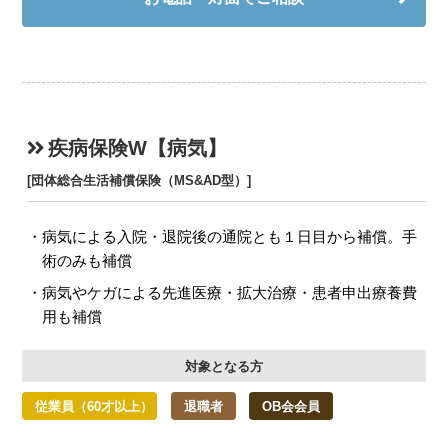
疾病保険W【病気】
[団体総合生活補償保険（MS&AD型）]
病気による入院・退院後の通院とも１日目から補償。手
術のみも補償
病気やケガによる先進医療・拡大治療・患者申出療養費
用も補償
対象となる方
従業員（60才以上）
退職者
OB会会員