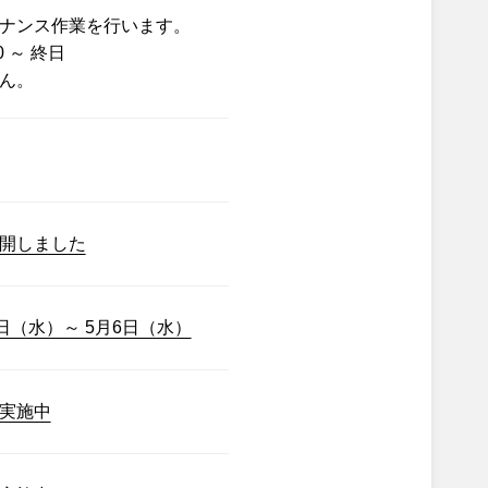
ナンス作業を行います。
0 ～ 終日
ん。
開しました
日（水）～ 5月6日（水）
実施中