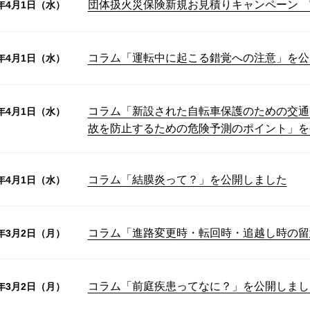
団体扱火災保険新規お見積りキャンペーン 
6年4月1日（水）
コラム「運転中に起こる錯覚への注意」を公
6年4月1日（水）
コラム「新設された自転車保護のための交通
6年4月1日（水）
故を防止するための危険予測のポイント」を
コラム「結膜炎って？」を公開しました
6年4月1日（水）
コラム「進路変更時・転回時・追越し時の留
6年3月2日（月）
コラム「前庭疾患ってなに？」を公開しまし
6年3月2日（月）