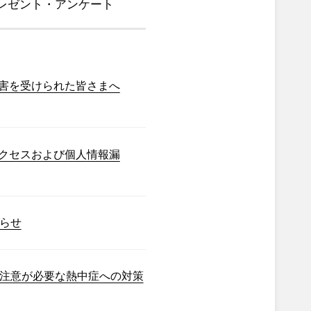
レゼント・アンケート
害を受けられた皆さまへ
クセスおよび個人情報漏
らせ
注意が必要な熱中症への対策