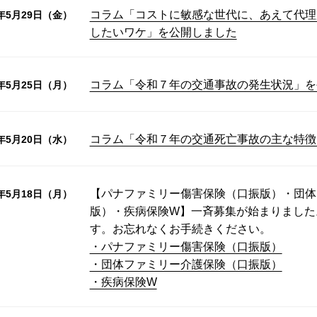
コラム「コストに敏感な世代に、あえて代理
6年5月29日（金）
したいワケ」を公開しました
コラム「令和７年の交通事故の発生状況」を
6年5月25日（月）
コラム「令和７年の交通死亡事故の主な特徴
6年5月20日（水）
【パナファミリー傷害保険（口振版）・団体
6年5月18日（月）
版）・疾病保険W】一斉募集が始まりました
す。お忘れなくお手続きください。
・パナファミリー傷害保険（口振版）
・団体ファミリー介護保険（口振版）
・疾病保険W