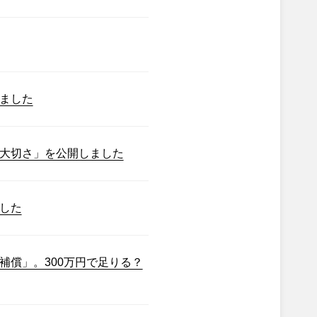
ました
大切さ」を公開しました
した
補償」。300万円で足りる？