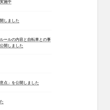
実施中
開しました
ルールの内容と自転車との事
公開しました
意点」を公開しました
た