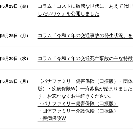
コラム「コストに敏感な世代に、あえて代理
6年5月29日（金）
したいワケ」を公開しました
コラム「令和７年の交通事故の発生状況」を
6年5月25日（月）
コラム「令和７年の交通死亡事故の主な特徴
6年5月20日（水）
【パナファミリー傷害保険（口振版）・団体
6年5月18日（月）
版）・疾病保険W】一斉募集が始まりました
す。お忘れなくお手続きください。
・パナファミリー傷害保険（口振版）
・団体ファミリー介護保険（口振版）
・疾病保険W