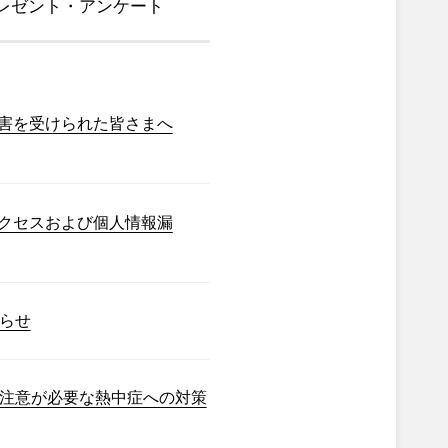
レゼント・アンケート
害を受けられた皆さまへ
クセスおよび個人情報漏
らせ
注意が必要な熱中症への対策