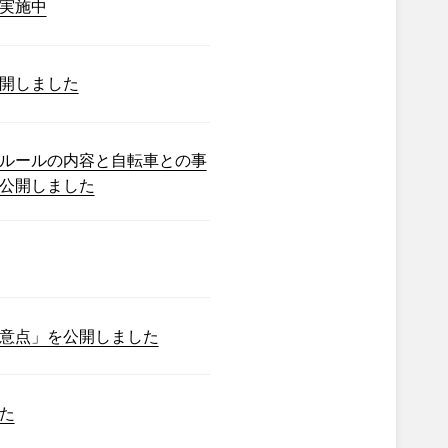
実施中
開しました
ルールの内容と自転車との事
公開しました
意点」を公開しました
た