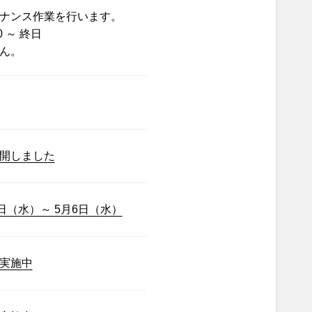
ナンス作業を行います。
0 ～ 終日
ん。
開しました
日（水）～ 5月6日（水）
実施中