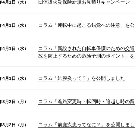
団体扱火災保険新規お見積りキャンペーン 
6年4月1日（水）
コラム「運転中に起こる錯覚への注意」を公
6年4月1日（水）
コラム「新設された自転車保護のための交通
6年4月1日（水）
故を防止するための危険予測のポイント」を
コラム「結膜炎って？」を公開しました
6年4月1日（水）
コラム「進路変更時・転回時・追越し時の留
6年3月2日（月）
コラム「前庭疾患ってなに？」を公開しまし
6年3月2日（月）