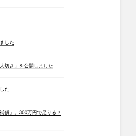
ました
大切さ」を公開しました
した
補償」。300万円で足りる？