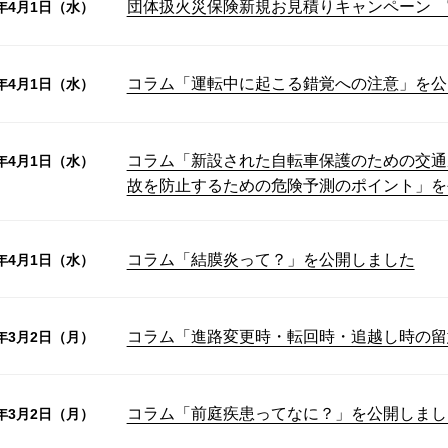
団体扱火災保険新規お見積りキャンペーン 
6年4月1日（水）
コラム「運転中に起こる錯覚への注意」を公
6年4月1日（水）
コラム「新設された自転車保護のための交通
6年4月1日（水）
故を防止するための危険予測のポイント」を
コラム「結膜炎って？」を公開しました
6年4月1日（水）
コラム「進路変更時・転回時・追越し時の留
6年3月2日（月）
コラム「前庭疾患ってなに？」を公開しまし
6年3月2日（月）