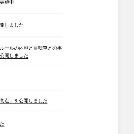
実施中
開しました
ルールの内容と自転車との事
公開しました
意点」を公開しました
た