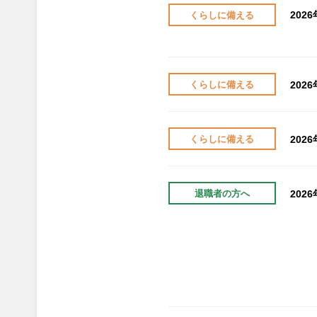
202
くらしに備える
202
くらしに備える
202
くらしに備える
202
退職者の方へ