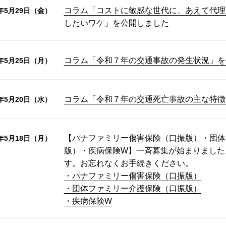
コラム「コストに敏感な世代に、あえて代理
6年5月29日（金）
したいワケ」を公開しました
コラム「令和７年の交通事故の発生状況」を
6年5月25日（月）
コラム「令和７年の交通死亡事故の主な特徴
6年5月20日（水）
【パナファミリー傷害保険（口振版）・団体
6年5月18日（月）
版）・疾病保険W】一斉募集が始まりました
す。お忘れなくお手続きください。
・パナファミリー傷害保険（口振版）
・団体ファミリー介護保険（口振版）
・疾病保険W