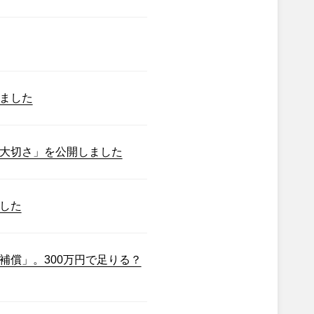
ました
大切さ」を公開しました
した
補償」。300万円で足りる？