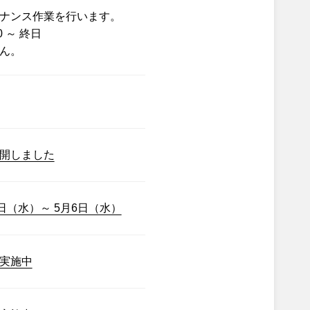
ナンス作業を行います。
0 ～ 終日
ん。
開しました
日（水）～ 5月6日（水）
実施中