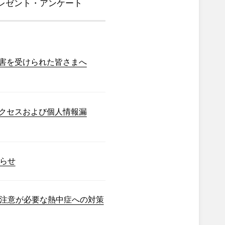
レゼント・アンケート
害を受けられた皆さまへ
クセスおよび個人情報漏
らせ
注意が必要な熱中症への対策