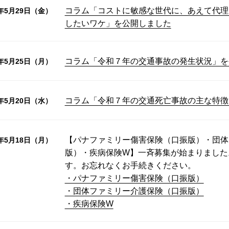
コラム「コストに敏感な世代に、あえて代理
6年5月29日（金）
したいワケ」を公開しました
コラム「令和７年の交通事故の発生状況」を
6年5月25日（月）
コラム「令和７年の交通死亡事故の主な特徴
6年5月20日（水）
【パナファミリー傷害保険（口振版）・団体
6年5月18日（月）
版）・疾病保険W】一斉募集が始まりました
す。お忘れなくお手続きください。
・パナファミリー傷害保険（口振版）
・団体ファミリー介護保険（口振版）
・疾病保険W