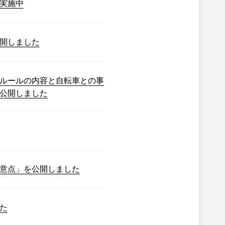
実施中
開しました
ルールの内容と自転車との事
公開しました
意点」を公開しました
た