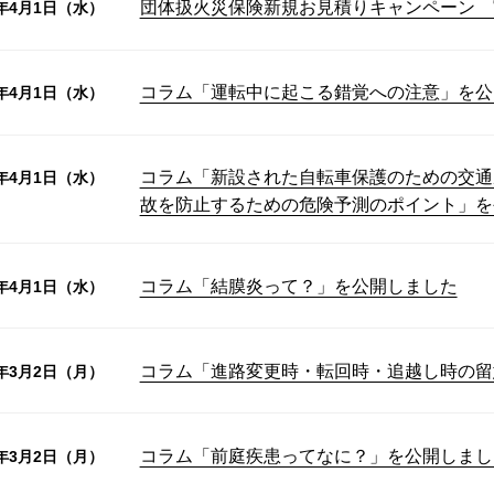
団体扱火災保険新規お見積りキャンペーン 
6年4月1日（水）
コラム「運転中に起こる錯覚への注意」を公
6年4月1日（水）
コラム「新設された自転車保護のための交通
6年4月1日（水）
故を防止するための危険予測のポイント」を
コラム「結膜炎って？」を公開しました
6年4月1日（水）
コラム「進路変更時・転回時・追越し時の留
6年3月2日（月）
コラム「前庭疾患ってなに？」を公開しまし
6年3月2日（月）