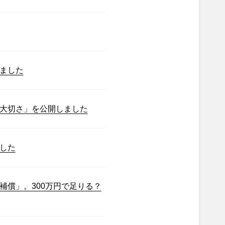
ました
大切さ」を公開しました
した
補償」。300万円で足りる？