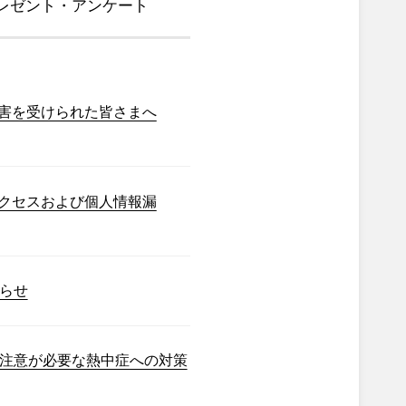
レゼント・アンケート
害を受けられた皆さまへ
クセスおよび個人情報漏
らせ
注意が必要な熱中症への対策