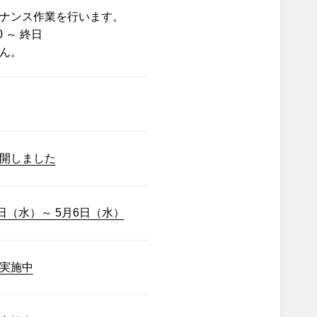
ナンス作業を行います。
0 ～ 終日
ん。
開しました
日（水）～ 5月6日（水）
実施中