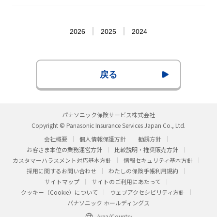
2026
2025
2024
戻る
パナソニック保険サービス株式会社
Copyright © Panasonic Insurance Services Japan Co., Ltd.
会社概要
個人情報保護方針
勧誘方針
お客さま本位の業務運営方針
比較説明・推奨販売方針
カスタマーハラスメント対応基本方針
情報セキュリティ基本方針
採用に関するお問い合わせ
わたしの保険手帳利用規約
サイトマップ
サイトのご利用にあたって
クッキー（Cookie）について
ウェブアクセシビリティ方針
パナソニック ホールディングス
Area/Country