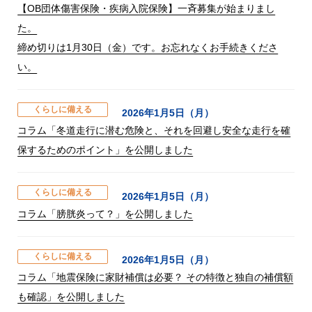
【OB団体傷害保険・疾病入院保険】一斉募集が始まりまし
た。
締め切りは1月30日（金）です。お忘れなくお手続きくださ
い。
くらしに備える
2026年1月5日（月）
コラム「冬道走行に潜む危険と、それを回避し安全な走行を確
保するためのポイント」を公開しました
くらしに備える
2026年1月5日（月）
コラム「膀胱炎って？」を公開しました
くらしに備える
2026年1月5日（月）
コラム「地震保険に家財補償は必要？ その特徴と独自の補償額
も確認」を公開しました