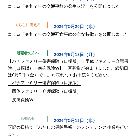
コラム「令和７年の交通事故の発生状況」を公開しました
くらしに備える
2026年5月20日（水）
コラム「令和７年の交通死亡事故の主な特徴」を公開しました
退職者の方へ
2026年5月18日（月）
【パナファミリー傷害保険（口振版）・団体ファミリー介護保
険（口振版）・疾病保険W】一斉募集が始まりました。締切日
は6月5日（金）です。お忘れなくお手続きください。
・パナファミリー傷害保険（口振版）
・団体ファミリー介護保険（口振版）
・疾病保険W
お知らせ
2026年5月13日（水）
下記の日時で「わたしの保険手帳」のメンテナンス作業を行い
ます。