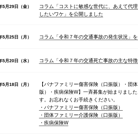
コラム「コストに敏感な世代に、あえて代理
6年5月29日（金）
したいワケ」を公開しました
コラム「令和７年の交通事故の発生状況」を
6年5月25日（月）
コラム「令和７年の交通死亡事故の主な特徴
6年5月20日（水）
【パナファミリー傷害保険（口振版）・団体
6年5月18日（月）
版）・疾病保険W】一斉募集が始まりました
す。お忘れなくお手続きください。
・パナファミリー傷害保険（口振版）
・団体ファミリー介護保険（口振版）
・疾病保険W