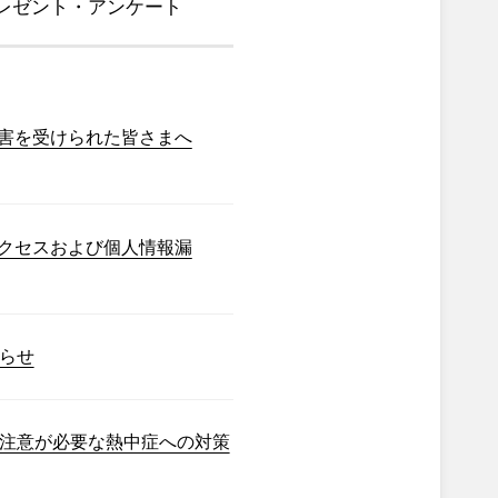
レゼント・アンケート
害を受けられた皆さまへ
クセスおよび個人情報漏
らせ
注意が必要な熱中症への対策