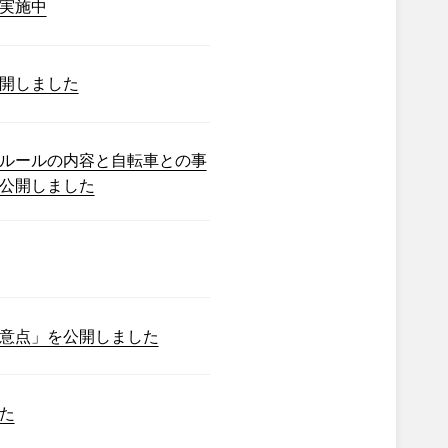
実施中
開しました
ルールの内容と自転車との事
公開しました
意点」を公開しました
た