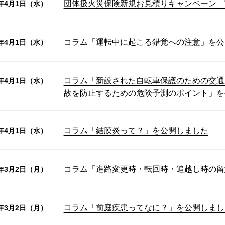
団体扱火災保険新規お見積りキャンペーン 
6年4月1日（水）
コラム「運転中に起こる錯覚への注意」を公
6年4月1日（水）
コラム「新設された自転車保護のための交通
6年4月1日（水）
故を防止するための危険予測のポイント」を
コラム「結膜炎って？」を公開しました
6年4月1日（水）
コラム「進路変更時・転回時・追越し時の留
6年3月2日（月）
コラム「前庭疾患ってなに？」を公開しまし
6年3月2日（月）