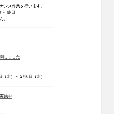
ナンス作業を行います。
0 ～ 終日
ん。
開しました
日（水）～ 5月6日（水）
実施中