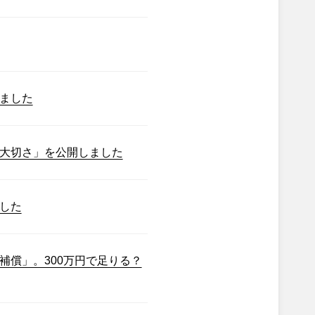
ました
大切さ」を公開しました
した
補償」。300万円で足りる？