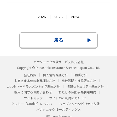
2026
2025
2024
戻る
パナソニック保険サービス株式会社
Copyright © Panasonic Insurance Services Japan Co., Ltd.
会社概要
個人情報保護方針
勧誘方針
お客さま本位の業務運営方針
比較説明・推奨販売方針
カスタマーハラスメント対応基本方針
情報セキュリティ基本方針
採用に関するお問い合わせ
わたしの保険手帳利用規約
サイトマップ
サイトのご利用にあたって
クッキー（Cookie）について
ウェブアクセシビリティ方針
パナソニック ホールディングス
Area/Country