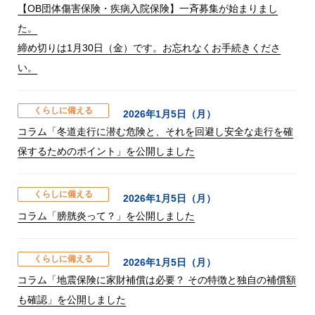
【OB団体傷害保険・疾病入院保険】一斉募集が始まりまし
た。
締め切りは1月30日（金）です。お忘れなくお手続きくださ
い。
くらしに備える
2026年1月5日（月）
コラム「冬道走行に潜む危険と、それを回避し安全な走行を確
保するためのポイント」を公開しました
くらしに備える
2026年1月5日（月）
コラム「膀胱炎って？」を公開しました
くらしに備える
2026年1月5日（月）
コラム「地震保険に家財補償は必要？ その特徴と独自の補償額
も確認」を公開しました