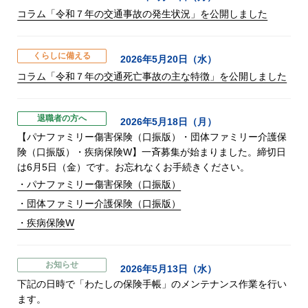
コラム「令和７年の交通事故の発生状況」を公開しました
くらしに備える
2026年5月20日（水）
コラム「令和７年の交通死亡事故の主な特徴」を公開しました
退職者の方へ
2026年5月18日（月）
【パナファミリー傷害保険（口振版）・団体ファミリー介護保
険（口振版）・疾病保険W】一斉募集が始まりました。締切日
は6月5日（金）です。お忘れなくお手続きください。
・パナファミリー傷害保険（口振版）
・団体ファミリー介護保険（口振版）
・疾病保険W
お知らせ
2026年5月13日（水）
下記の日時で「わたしの保険手帳」のメンテナンス作業を行い
ます。