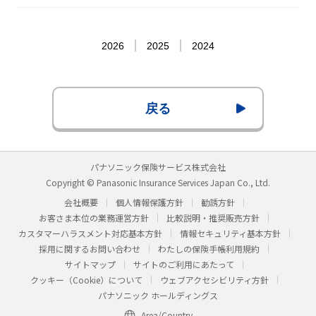
2026
2025
2024
戻る
パナソニック保険サービス株式会社
Copyright © Panasonic Insurance Services Japan Co., Ltd.
会社概要
個人情報保護方針
勧誘方針
お客さま本位の業務運営方針
比較説明・推奨販売方針
カスタマーハラスメント対応基本方針
情報セキュリティ基本方針
採用に関するお問い合わせ
わたしの保険手帳利用規約
サイトマップ
サイトのご利用にあたって
クッキー（Cookie）について
ウェブアクセシビリティ方針
パナソニック ホールディングス
Area/Country