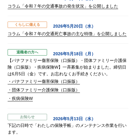
コラム「令和７年の交通事故の発生状況」を公開しました
くらしに備える
2026年5月20日（水）
コラム「令和７年の交通死亡事故の主な特徴」を公開しました
退職者の方へ
2026年5月18日（月）
【パナファミリー傷害保険（口振版）・団体ファミリー介護保
険（口振版）・疾病保険W】一斉募集が始まりました。締切日
は6月5日（金）です。お忘れなくお手続きください。
・パナファミリー傷害保険（口振版）
・団体ファミリー介護保険（口振版）
・疾病保険W
お知らせ
2026年5月13日（水）
下記の日時で「わたしの保険手帳」のメンテナンス作業を行い
ます。