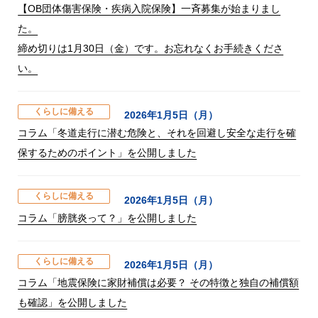
【OB団体傷害保険・疾病入院保険】一斉募集が始まりまし
た。
締め切りは1月30日（金）です。お忘れなくお手続きくださ
い。
くらしに備える
2026年1月5日（月）
コラム「冬道走行に潜む危険と、それを回避し安全な走行を確
保するためのポイント」を公開しました
くらしに備える
2026年1月5日（月）
コラム「膀胱炎って？」を公開しました
くらしに備える
2026年1月5日（月）
コラム「地震保険に家財補償は必要？ その特徴と独自の補償額
も確認」を公開しました