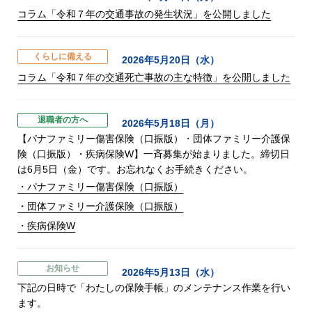
コラム「令和７年の交通事故の発生状況」を公開しました
くらしに備える
2026年5月20日（水）
コラム「令和７年の交通死亡事故の主な特徴」を公開しました
退職者の方へ
2026年5月18日（月）
【パナファミリー傷害保険（口振版）・団体ファミリー介護保
険（口振版）・疾病保険W】一斉募集が始まりました。締切日
は6月5日（金）です。お忘れなくお手続きください。
・パナファミリー傷害保険（口振版）
・団体ファミリー介護保険（口振版）
・疾病保険W
お知らせ
2026年5月13日（水）
下記の日時で「わたしの保険手帳」のメンテナンス作業を行い
ます。