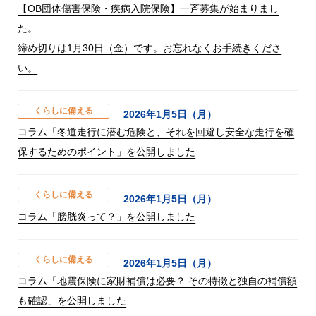
【OB団体傷害保険・疾病入院保険】一斉募集が始まりまし
た。
締め切りは1月30日（金）です。お忘れなくお手続きくださ
い。
くらしに備える
2026年1月5日（月）
コラム「冬道走行に潜む危険と、それを回避し安全な走行を確
保するためのポイント」を公開しました
くらしに備える
2026年1月5日（月）
コラム「膀胱炎って？」を公開しました
くらしに備える
2026年1月5日（月）
コラム「地震保険に家財補償は必要？ その特徴と独自の補償額
も確認」を公開しました