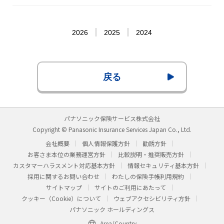
2026
2025
2024
戻る
パナソニック保険サービス株式会社
Copyright © Panasonic Insurance Services Japan Co., Ltd.
会社概要
個人情報保護方針
勧誘方針
お客さま本位の業務運営方針
比較説明・推奨販売方針
カスタマーハラスメント対応基本方針
情報セキュリティ基本方針
採用に関するお問い合わせ
わたしの保険手帳利用規約
サイトマップ
サイトのご利用にあたって
クッキー（Cookie）について
ウェブアクセシビリティ方針
パナソニック ホールディングス
Area/Country