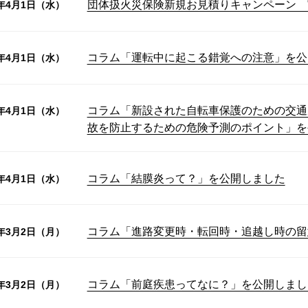
団体扱火災保険新規お見積りキャンペーン 
6年4月1日（水）
コラム「運転中に起こる錯覚への注意」を公
6年4月1日（水）
コラム「新設された自転車保護のための交通
6年4月1日（水）
故を防止するための危険予測のポイント」を
コラム「結膜炎って？」を公開しました
6年4月1日（水）
コラム「進路変更時・転回時・追越し時の留
6年3月2日（月）
コラム「前庭疾患ってなに？」を公開しまし
6年3月2日（月）