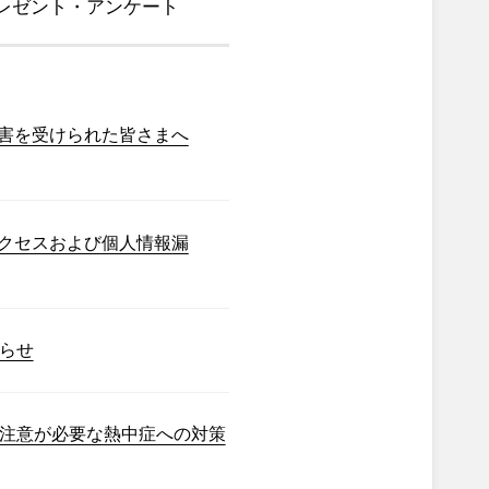
レゼント・アンケート
害を受けられた皆さまへ
クセスおよび個人情報漏
らせ
注意が必要な熱中症への対策