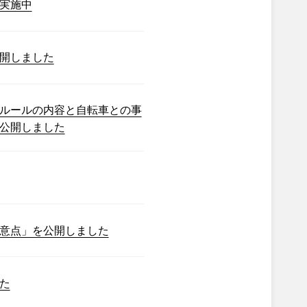
実施中
開しました
ルールの内容と自転車との事
公開しました
意点」を公開しました
た