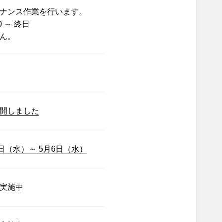
ナンス作業を行います。
0 ～ 終日
ん。
開しました
日（水）～ 5月6日（水）
実施中