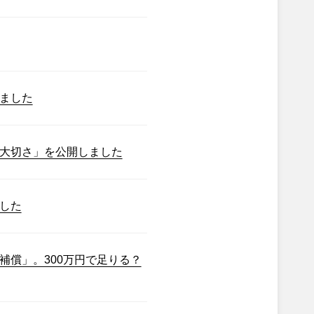
ました
大切さ」を公開しました
した
補償」。300万円で足りる？