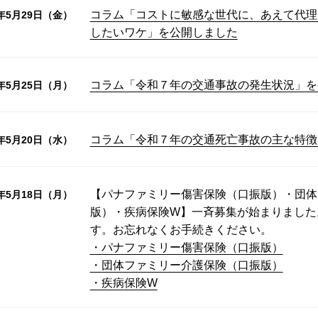
コラム「コストに敏感な世代に、あえて代理
6年5月29日（金）
したいワケ」を公開しました
コラム「令和７年の交通事故の発生状況」を
6年5月25日（月）
コラム「令和７年の交通死亡事故の主な特徴
6年5月20日（水）
【パナファミリー傷害保険（口振版）・団体
6年5月18日（月）
版）・疾病保険W】一斉募集が始まりました
す。お忘れなくお手続きください。
・パナファミリー傷害保険（口振版）
・団体ファミリー介護保険（口振版）
・疾病保険W