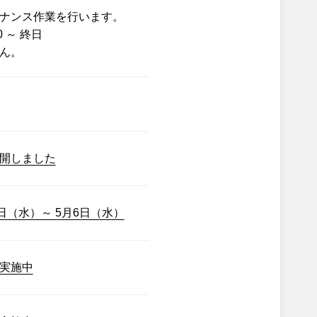
ナンス作業を行います。
0 ～ 終日
ん。
開しました
日（水）～ 5月6日（水）
実施中