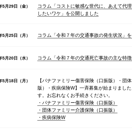
コラム「コストに敏感な世代に、あえて代理
6年5月29日（金）
したいワケ」を公開しました
コラム「令和７年の交通事故の発生状況」を
6年5月25日（月）
コラム「令和７年の交通死亡事故の主な特徴
6年5月20日（水）
【パナファミリー傷害保険（口振版）・団体
6年5月18日（月）
版）・疾病保険W】一斉募集が始まりました
す。お忘れなくお手続きください。
・パナファミリー傷害保険（口振版）
・団体ファミリー介護保険（口振版）
・疾病保険W