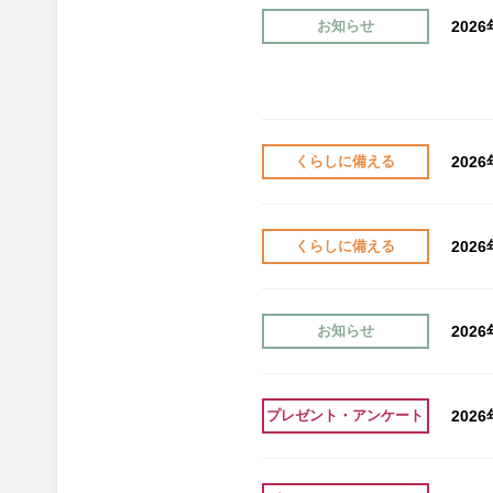
202
お知らせ
202
くらしに備える
202
くらしに備える
202
お知らせ
202
プレゼント・アンケート