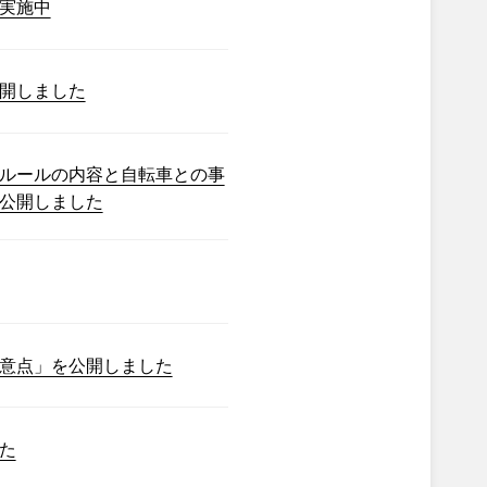
実施中
開しました
ルールの内容と自転車との事
公開しました
意点」を公開しました
た