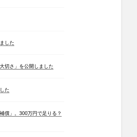
ました
大切さ」を公開しました
した
補償」。300万円で足りる？