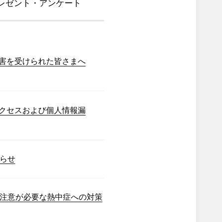
レゼント・アンケート
害を受けられた皆さまへ
クセスおよび個人情報漏
らせ
注意が必要な熱中症への対策