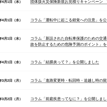
団体扱火災保険新規お見積りキャンペーン 
6年4月1日（水）
コラム「運転中に起こる錯覚への注意」を公
6年4月1日（水）
コラム「新設された自転車保護のための交通
6年4月1日（水）
故を防止するための危険予測のポイント」を
コラム「結膜炎って？」を公開しました
6年4月1日（水）
コラム「進路変更時・転回時・追越し時の留
6年3月2日（月）
コラム「前庭疾患ってなに？」を公開しまし
6年3月2日（月）