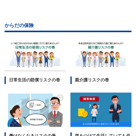
からだの保険
日常生活の賠償リスクの巻
親介護リスクの巻
働けなくなるリスクの巻
気をつけて生活していても必