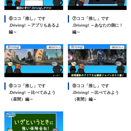
⑥ココ「推し」です
⑦ココ「推し」です
.Driving!
～アプリもあるよ
.Driving!
～あなたの側に！
編～
編～
⑧ココ「推し」です
⑨ココ「推し」です
.Driving!
～比べてみよう
.Driving!
～比べてみよう
（昼間）編～
（夜間）編～