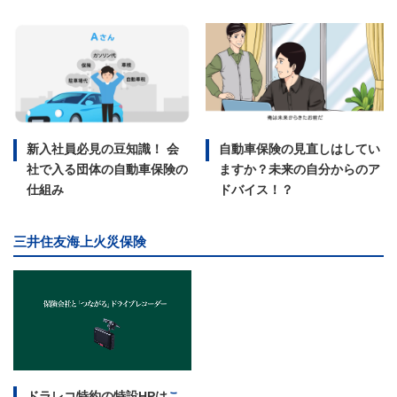
新入社員必見の豆知識！ 会
自動車保険の見直しはしてい
社で入る団体の自動車保険の
ますか？未来の自分からのア
仕組み
ドバイス！？
三井住友海上火災保険
ドラレコ特約の特設HPは
こ