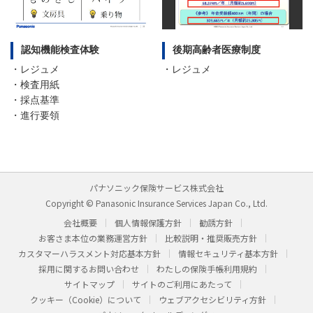
認知機能検査体験
後期高齢者医療制度
・レジュメ
・レジュメ
・検査用紙
・採点基準
・進行要領
パナソニック保険サービス株式会社
Copyright © Panasonic Insurance Services Japan Co., Ltd.
会社概要
個人情報保護方針
勧誘方針
お客さま本位の業務運営方針
比較説明・推奨販売方針
カスタマーハラスメント対応基本方針
情報セキュリティ基本方針
採用に関するお問い合わせ
わたしの保険手帳利用規約
サイトマップ
サイトのご利用にあたって
クッキー（Cookie）について
ウェブアクセシビリティ方針