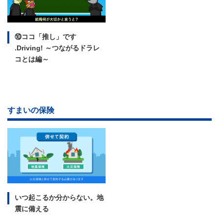
⑩ココ「推し」です
.Driving!
～つながるドラレ
コとは編～
すまいの保険
いつ起こるか分からない。
地
震に備える