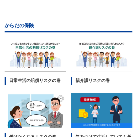
からだの保険
日常生活の賠償リスクの巻
親介護リスクの巻
働けなくなるリスクの巻
気をつけて生活していても必