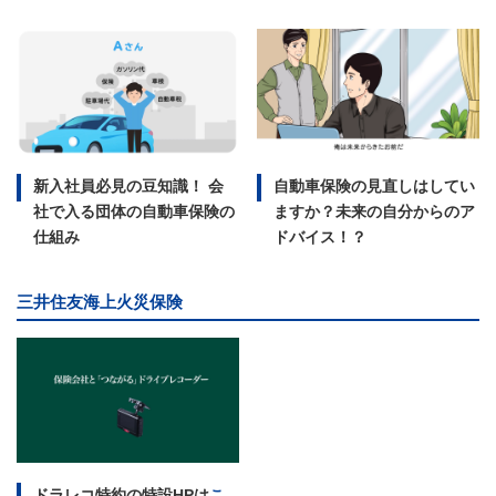
新入社員必見の豆知識！ 会
自動車保険の見直しはしてい
社で入る団体の自動車保険の
ますか？未来の自分からのア
仕組み
ドバイス！？
三井住友海上火災保険
ドラレコ特約の特設HPは
こ