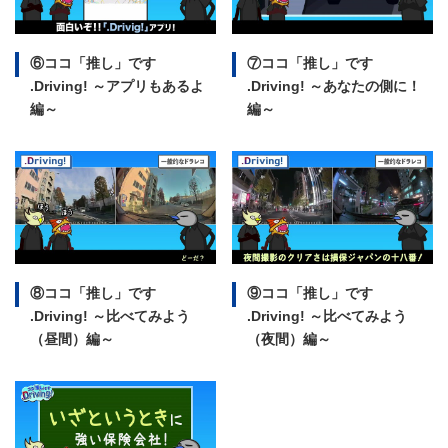
⑥ココ「推し」です
⑦ココ「推し」です
.Driving!
～アプリもあるよ
.Driving!
～あなたの側に！
編～
編～
⑧ココ「推し」です
⑨ココ「推し」です
.Driving!
～比べてみよう
.Driving!
～比べてみよう
（昼間）編～
（夜間）編～