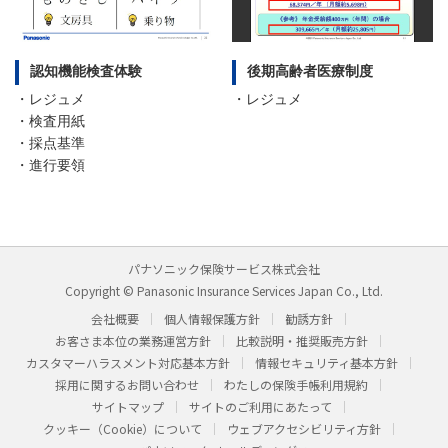
認知機能検査体験
後期高齢者医療制度
・レジュメ
・レジュメ
・検査用紙
・採点基準
・進行要領
パナソニック保険サービス株式会社
Copyright © Panasonic Insurance Services Japan Co., Ltd.
会社概要
個人情報保護方針
勧誘方針
お客さま本位の業務運営方針
比較説明・推奨販売方針
カスタマーハラスメント対応基本方針
情報セキュリティ基本方針
採用に関するお問い合わせ
わたしの保険手帳利用規約
サイトマップ
サイトのご利用にあたって
クッキー（Cookie）について
ウェブアクセシビリティ方針