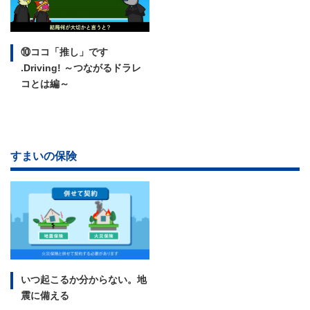
⑩ココ「推し」です
.Driving!
～つながるドラレ
コとは編～
すまいの保険
いつ起こるか分からない。
地
震に備える