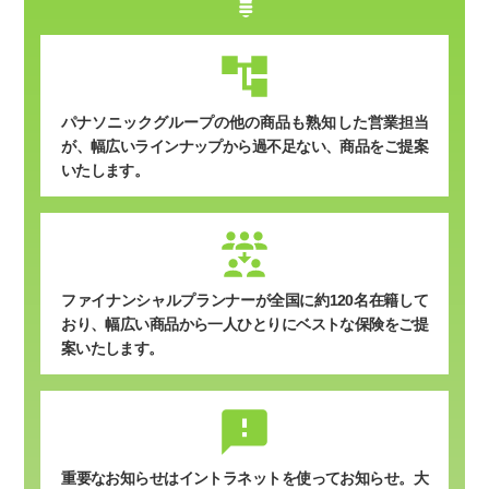
パナソニックグループの他の商品も熟知した営業担当
が、幅広いラインナップから過不足ない、商品をご提案
いたします。
ファイナンシャルプランナーが全国に約120名在籍して
おり、幅広い商品から一人ひとりにベストな保険をご提
案いたします。
sms_failed
重要なお知らせはイントラネットを使ってお知らせ。
大