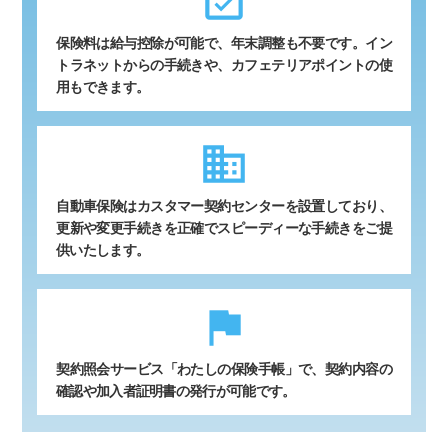
event_available
保険料は給与控除が可能で、年末調整も不要です。イン
トラネットからの手続きや、カフェテリアポイントの使
用もできます。
business
自動車保険はカスタマー契約センターを設置しており、
更新や変更手続きを正確でスピーディーな手続きをご提
供いたします。
flag
契約照会サービス「わたしの保険手帳」で、契約内容の
確認や加入者証明書の発行が可能です。