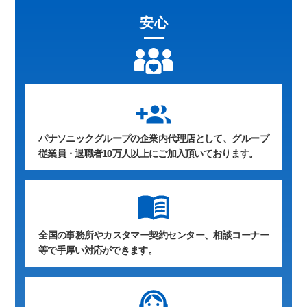
安心
group_add
パナソニックグループの企業内代理店として、グループ
従業員・退職者10万人以上にご加入頂いております。
全国の事務所やカスタマー契約センター、相談コーナー
等で手厚い対応ができます。