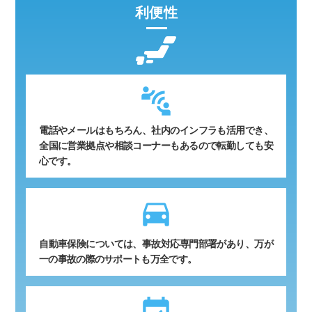
利便性
電話やメールはもちろん、社内のインフラも活用でき、
全国に営業拠点や相談コーナーもあるので転勤しても安
心です。
time_to_leave
自動車保険については、事故対応専門部署があり、万が
一の事故の際のサポートも万全です。