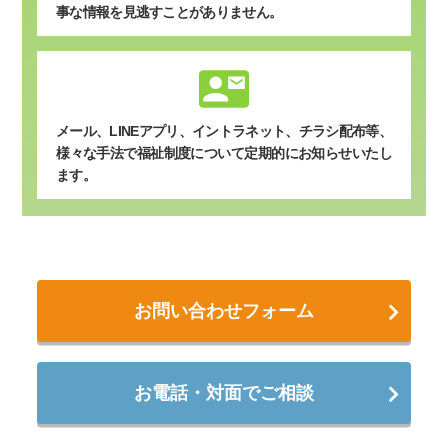
事な情報を見逃すことがありません。
contact_mail
メール、LINEアプリ、イントラネット、チラシ配布等、
様々な手法で福祉制度について定期的にお知らせいたし
ます。
お問い合わせフォーム
お電話・対面でご相談