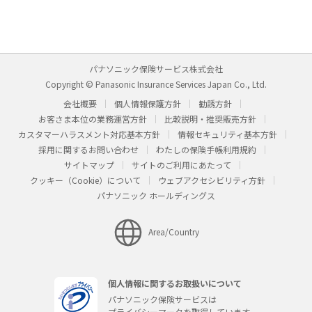
パナソニック保険サービス株式会社
Copyright © Panasonic Insurance Services Japan Co., Ltd.
会社概要
個人情報保護方針
勧誘方針
お客さま本位の業務運営方針
比較説明・推奨販売方針
カスタマーハラスメント対応基本方針
情報セキュリティ基本方針
採用に関するお問い合わせ
わたしの保険手帳利用規約
サイトマップ
サイトのご利用にあたって
クッキー（Cookie）について
ウェブアクセシビリティ方針
パナソニック ホールディングス
Area/Country
個人情報に関するお取扱いについて
パナソニック保険サービスは
プライバシーマークを取得しています。