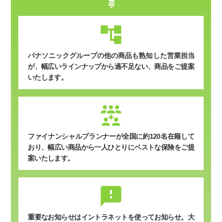
パナソニックグループの他の商品も熟知した営業担当
が、幅広いラインナップから過不足ない、商品をご提案
いたします。
ファイナンシャルプランナーが全国に約120名在籍して
おり、幅広い商品から一人ひとりにベストな保険をご提
案いたします。
sms_failed
重要なお知らせはイントラネットを使ってお知らせ。
大