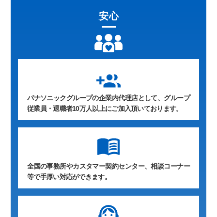
安心
group_add
パナソニックグループの企業内代理店として、グループ
従業員・退職者10万人以上にご加入頂いております。
全国の事務所やカスタマー契約センター、相談コーナー
等で手厚い対応ができます。