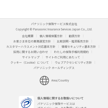
パナソニック保険サービス株式会社
Copyright © Panasonic Insurance Services Japan Co., Ltd.
会社概要
個人情報保護方針
勧誘方針
お客さま本位の業務運営方針
比較説明・推奨販売方針
カスタマーハラスメント対応基本方針
情報セキュリティ基本方針
採用に関するお問い合わせ
わたしの保険手帳利用規約
サイトマップ
サイトのご利用にあたって
クッキー（Cookie）について
ウェブアクセシビリティ方針
パナソニック ホールディングス
Area/Country
個人情報に関するお取扱いについて
パナソニック保険サービスは
プライバシーマークを取得しています。