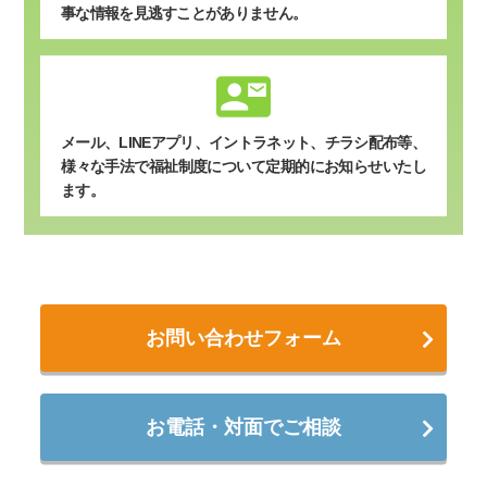
事な情報を見逃すことがありません。
contact_mail
メール、LINEアプリ、イントラネット、チラシ配布等、
様々な手法で福祉制度について定期的にお知らせいたし
ます。
お問い合わせフォーム
お電話・対面でご相談