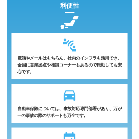
利便性
電話やメールはもちろん、社内のインフラも活用でき、
全国に営業拠点や相談コーナーもあるので転勤しても安
心です。
time_to_leave
自動車保険については、事故対応専門部署があり、万が
一の事故の際のサポートも万全です。