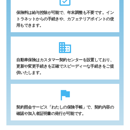
event_available
保険料は給与控除が可能で、年末調整も不要です。イン
トラネットからの手続きや、カフェテリアポイントの使
用もできます。
business
自動車保険はカスタマー契約センターを設置しており、
更新や変更手続きを正確でスピーディーな手続きをご提
供いたします。
flag
契約照会サービス「わたしの保険手帳」で、契約内容の
確認や加入者証明書の発行が可能です。