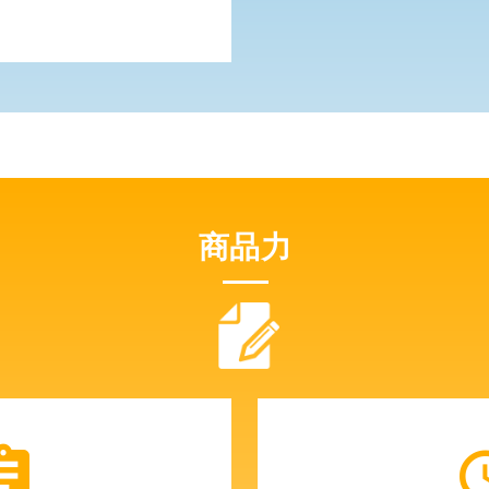
商品力
gnment
upd