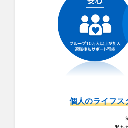
個人のライフス
私た