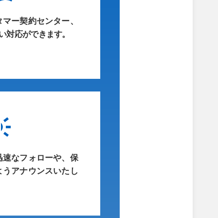
タマー契約センター、
い対応ができます。
迅速なフォローや、保
ようアナウンスいたし