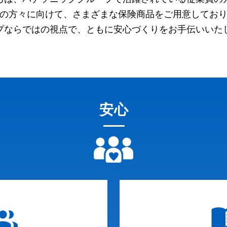
の方々に向けて、さまざまな保険商品をご用意してお
プならではの視点で、ともに安心づくりをお手伝いいた
安心
p_add