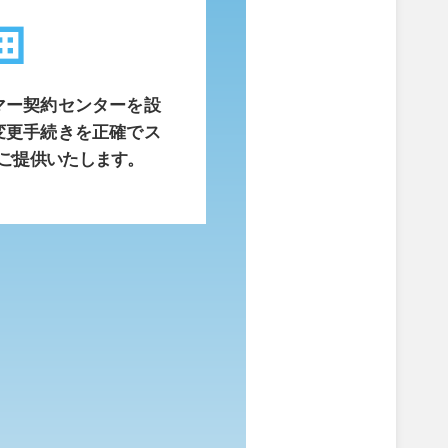
ness
マー契約センターを設
変更手続きを正確でス
ご提供いたします。