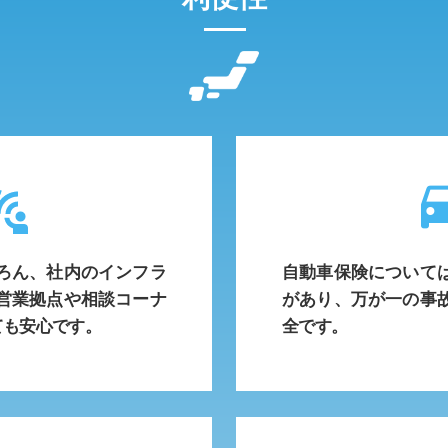
time_to
ろん、社内のインフラ
自動車保険について
営業拠点や相談コーナ
があり、万が一の事
ても安心です。
全です。