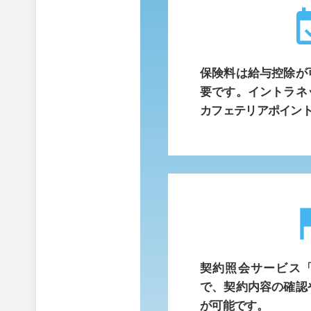
event_
保険料は給与控除が
要です。イントラネ
カフェテリアポイン
f
契約照会サービス
で、契約内容の確認
が可能です。