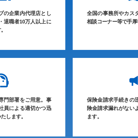
プの企業内代理店とし
全国の事務所やカス
・退職者10万人以上に
相談コーナー等で手厚
す。
専門部署をご用意。事
保険金請求手続きの
社員による適切かつ迅
険金請求漏れがない
いたします。
ます。