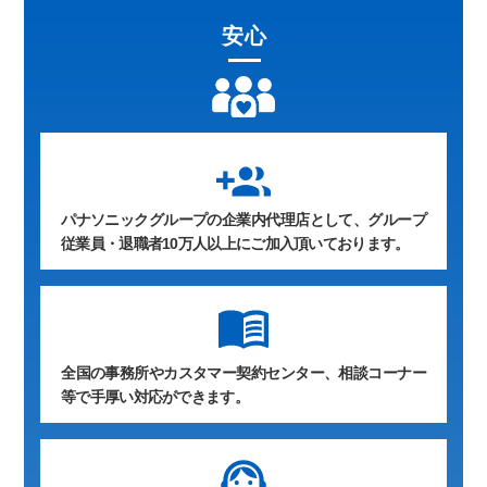
安心
group_add
パナソニックグループの企業内代理店として、グループ
従業員・退職者10万人以上にご加入頂いております。
全国の事務所やカスタマー契約センター、相談コーナー
等で手厚い対応ができます。