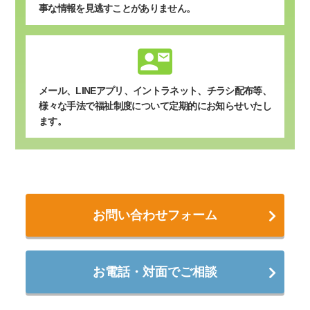
事な情報を見逃すことがありません。
contact_mail
メール、LINEアプリ、イントラネット、チラシ配布等、
様々な手法で福祉制度について定期的にお知らせいたし
ます。
お問い合わせフォーム
お電話・対面でご相談