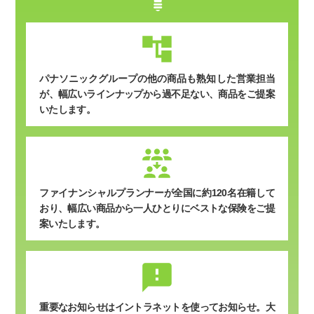
パナソニックグループの他の商品も熟知した営業担当
が、幅広いラインナップから過不足ない、商品をご提案
いたします。
ファイナンシャルプランナーが全国に約120名在籍して
おり、幅広い商品から一人ひとりにベストな保険をご提
案いたします。
sms_failed
重要なお知らせはイントラネットを使ってお知らせ。
大