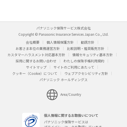
パナソニック保険サービス株式会社
Copyright © Panasonic Insurance Services Japan Co., Ltd.
会社概要
個人情報保護方針
勧誘方針
お客さま本位の業務運営方針
比較説明・推奨販売方針
カスタマーハラスメント対応基本方針
情報セキュリティ基本方針
採用に関するお問い合わせ
わたしの保険手帳利用規約
サイトマップ
サイトのご利用にあたって
クッキー（Cookie）について
ウェブアクセシビリティ方針
パナソニック ホールディングス
Area/Country
個人情報に関するお取扱いについて
パナソニック保険サービスは
プライバシーマークを取得しています。