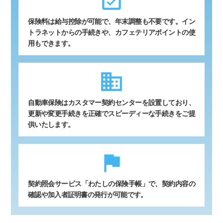
event_available
保険料は給与控除が可能で、年末調整も不要です。イン
トラネットからの手続きや、カフェテリアポイントの使
用もできます。
business
自動車保険はカスタマー契約センターを設置しており、
更新や変更手続きを正確でスピーディーな手続きをご提
供いたします。
flag
契約照会サービス「わたしの保険手帳」で、契約内容の
確認や加入者証明書の発行が可能です。