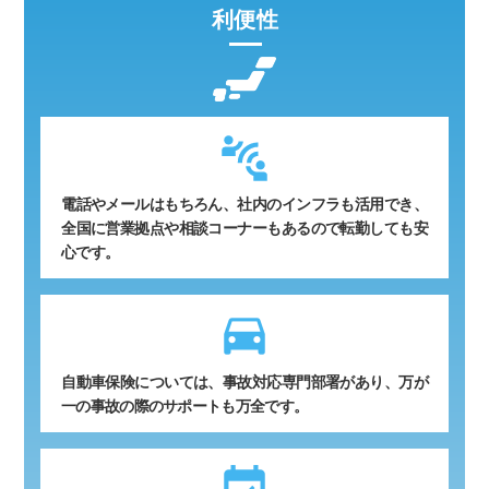
利便性
電話やメールはもちろん、社内のインフラも活用でき、
全国に営業拠点や相談コーナーもあるので転勤しても安
心です。
time_to_leave
自動車保険については、事故対応専門部署があり、万が
一の事故の際のサポートも万全です。