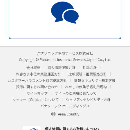
パナソニック保険サービス株式会社
Copyright © Panasonic Insurance Services Japan Co., Ltd.
会社概要
個人情報保護方針
勧誘方針
お客さま本位の業務運営方針
比較説明・推奨販売方針
カスタマーハラスメント対応基本方針
情報セキュリティ基本方針
採用に関するお問い合わせ
わたしの保険手帳利用規約
サイトマップ
サイトのご利用にあたって
クッキー（Cookie）について
ウェブアクセシビリティ方針
パナソニック ホールディングス
Area/Country
個人情報に関するお取扱いについて