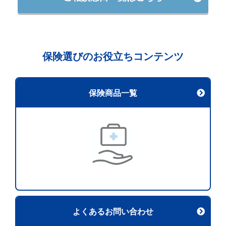
保険選びのお役立ちコンテンツ
保険商品一覧
よくあるお問い合わせ