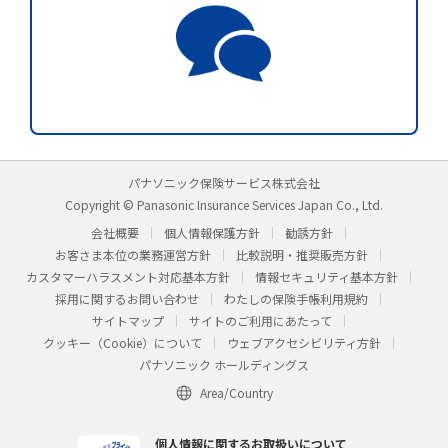
パナソニック保険サービス株式会社
Copyright © Panasonic Insurance Services Japan Co., Ltd.
会社概要
個人情報保護方針
勧誘方針
お客さま本位の業務運営方針
比較説明・推奨販売方針
カスタマーハラスメント対応基本方針
情報セキュリティ基本方針
採用に関するお問い合わせ
わたしの保険手帳利用規約
サイトマップ
サイトのご利用にあたって
クッキー（Cookie）について
ウェブアクセシビリティ方針
パナソニック ホールディングス
Area/Country
個人情報に関するお取扱いについて