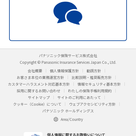
パナソニック保険サービス株式会社
Copyright © Panasonic Insurance Services Japan Co., Ltd.
会社概要
個人情報保護方針
勧誘方針
お客さま本位の業務運営方針
比較説明・推奨販売方針
カスタマーハラスメント対応基本方針
情報セキュリティ基本方針
採用に関するお問い合わせ
わたしの保険手帳利用規約
サイトマップ
サイトのご利用にあたって
クッキー（Cookie）について
ウェブアクセシビリティ方針
パナソニック ホールディングス
Area/Country
個人情報に関するお取扱いについて