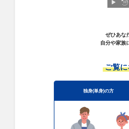
ぜひあな
自分や家族
ご覧に
独身(単身)の方