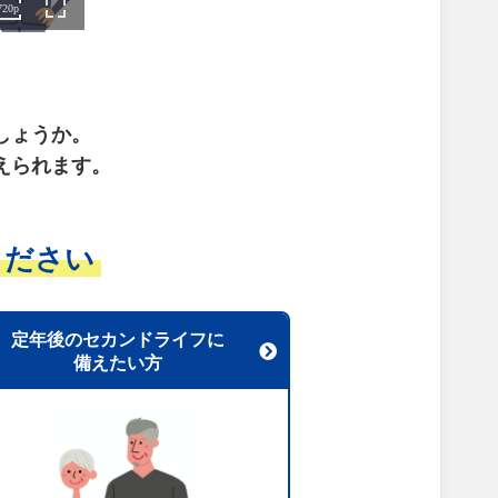
。
しょうか。
えられます。
ください
定年後のセカンドライフに
備えたい方