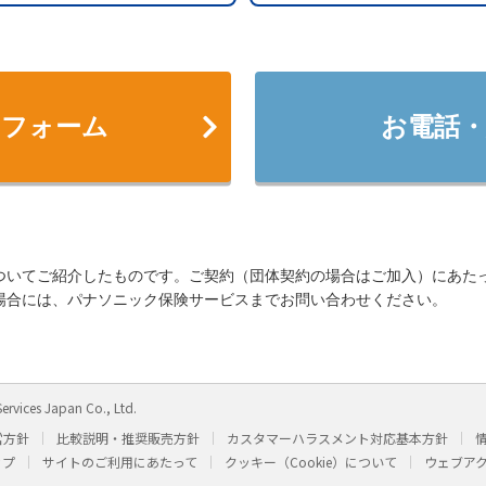
せフォーム
お電話・
ついてご紹介したものです。ご契約（団体契約の場合はご加入）にあた
場合には、パナソニック保険サービスまでお問い合わせください。
ervices Japan Co., Ltd.
営方針
比較説明・推奨販売方針
カスタマーハラスメント対応基本方針
ップ
サイトのご利用にあたって
クッキー（Cookie）について
ウェブア