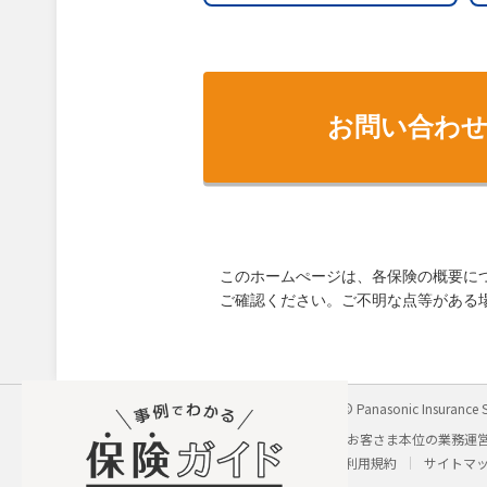
お問い合わ
このホームぺージは、各保険の概要に
ご確認ください。ご不明な点等がある
パナソニック保険サービス株式会社
Copyright © Panasonic Insurance S
会社概要
個人情報保護方針
勧誘方針
お客さま本位の業務運
採用に関するお問い合わせ
わたしの保険手帳利用規約
サイトマ