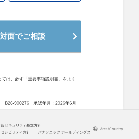
対面でご相談
っては、必ず「重要事項説明書」をよく
B26-900276 承認年月：2026年6月
情報セキュリティ基本方針
Area/Country
クセシビリティ方針
パナソニック ホールディングス