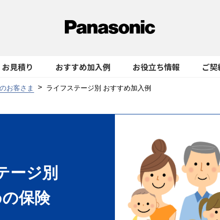
お見積り
おすすめ加入例
お役立ち情報
ご契
のお客さま
ライフステージ別 おすすめ加入例
テージ別
めの保険