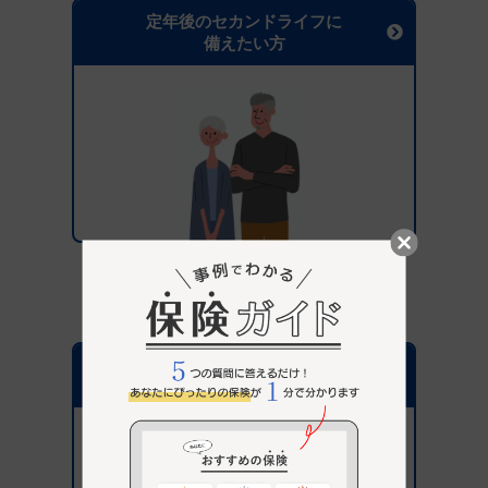
定年後のセカンドライフに
備えたい方
保険選びがはじめての方へ
パナソニック保険サービス
が選ばれている理由