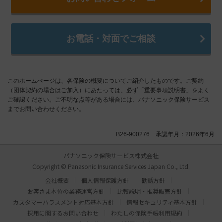
お電話・対面でご相談
このホームぺージは、各保険の概要についてご紹介したものです。ご契約
（団体契約の場合はご加入）にあたっては、必ず「重要事項説明書」をよく
ご確認ください。ご不明な点等がある場合には、パナソニック保険サービス
までお問い合わせください。
B26-900276 承認年月：2026年6月
パナソニック保険サービス株式会社
Copyright © Panasonic Insurance Services Japan Co., Ltd.
会社概要
個人情報保護方針
勧誘方針
お客さま本位の業務運営方針
比較説明・推奨販売方針
カスタマーハラスメント対応基本方針
情報セキュリティ基本方針
採用に関するお問い合わせ
わたしの保険手帳利用規約