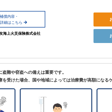
補償内容・
詳細はこちら
友海上火災保険株式会社
に盗難や窃盗への備えは重要です。
療を受けた場合、国や地域によっては治療費が高額になる