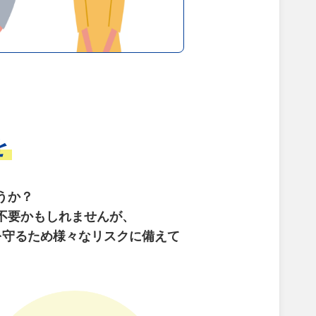
を
うか？
不要かもしれませんが、
を守るため様々なリスクに備えて