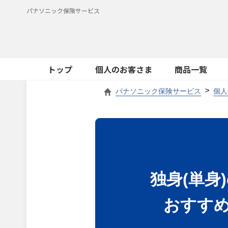
パナソニック保険サービス
トップ
個人のお客さま
商品一覧
パナソニック保険サービス
個人
独身(単身
おすす