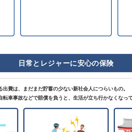
日常とレジャーに安心の保険
る出費は、まだまだ貯蓄の少ない新社会人につらいもの。
自転車事故などで賠償を負うと、生活が立ち行かなくなっ