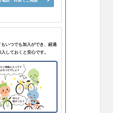
お電話・対面でご相談
てもいつでも加入ができ、経過
加入しておくと安心です。