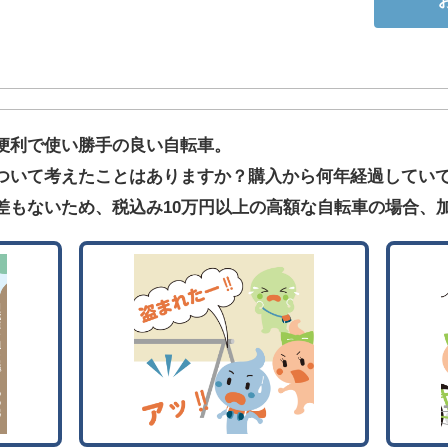
便利で使い勝手の良い自転車。
ついて考えたことはありますか？購入から何年経過してい
差もないため、税込み10万円以上の高額な自転車の場合、