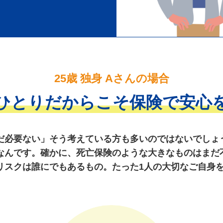
25歳 独身 Aさんの場合
ひとりだからこそ保険で安心
だ必要ない」そう考えている方も多いのではないでしょ
なんです。確かに、死亡保険のような大きなものはまだ
リスクは誰にでもあるもの。たった1人の大切なご自身