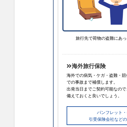
旅行先で荷物の盗難にあっ
海外旅行保険
海外での病気・ケガ・盗難・賠
での事故まで補償します。
出発当日までご契約可能なので
備えておくと良いでしょう。
パンフレット・
引受保険会社などの