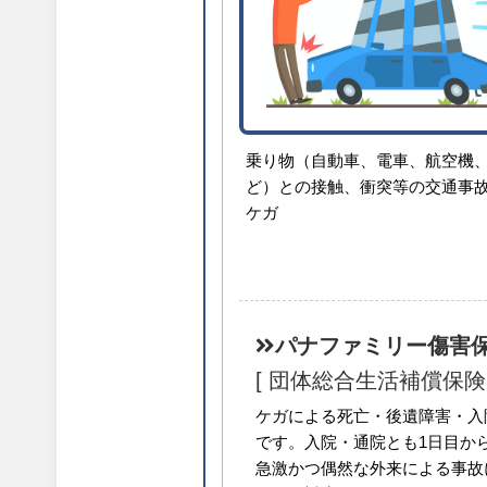
乗り物（自動車、電車、航空機
ど）との接触、衝突等の交通事
ケガ
パナファミリー傷
[ 団体総合生活補償保険
ケガによる死亡・後遺障害・入
です。入院・通院とも1日目か
急激かつ偶然な外来による事故